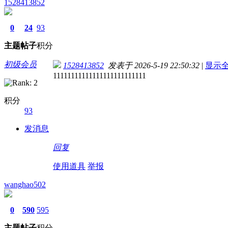
1528413852
0
24
93
主题
帖子
积分
初级会员
1528413852
发表于 2026-5-19 22:50:32
|
显示
11111111111111111111111111
积分
93
发消息
回复
使用道具
举报
wanghao502
0
590
595
主题
帖子
积分