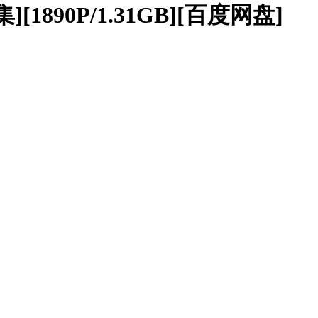
合集][1890P/1.31GB][百度网盘]