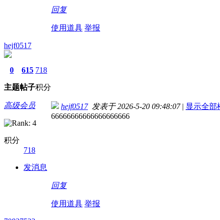
回复
使用道具
举报
hejf0517
0
615
718
主题
帖子
积分
高级会员
hejf0517
发表于 2026-5-20 09:48:07
|
显示全部
66666666666666666666
积分
718
发消息
回复
使用道具
举报