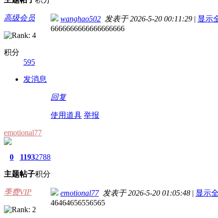
高级会员
wanghao502
发表于 2026-5-20 00:11:29
|
显示
6666666666666666666
积分
595
发消息
回复
使用道具
举报
emotional77
0
1193
2788
主题
帖子
积分
季费VIP
emotional77
发表于 2026-5-20 01:05:48
|
显示
46464656556565