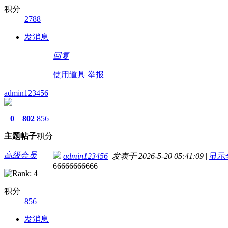
积分
2788
发消息
回复
使用道具
举报
admin123456
0
802
856
主题
帖子
积分
高级会员
admin123456
发表于 2026-5-20 05:41:09
|
显示
66666666666
积分
856
发消息