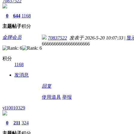
70837522
0
644
1168
主题
帖子
积分
金牌会员
70837522
发表于 2026-5-20 10:07:33
|
显
66666666666666666666
积分
1168
发消息
回复
使用道具
举报
yl10010329
0
211
324
主题
帖子
积分