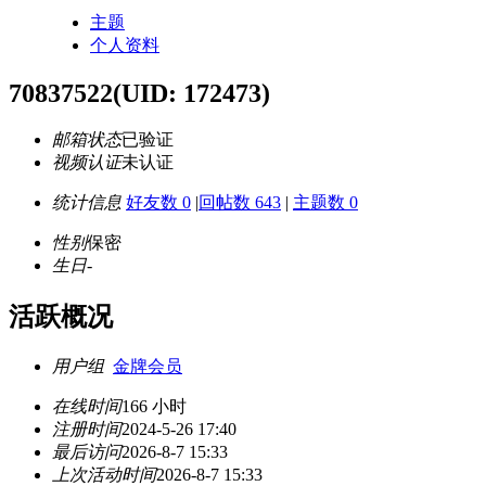
主题
个人资料
70837522
(UID: 172473)
邮箱状态
已验证
视频认证
未认证
统计信息
好友数 0
|
回帖数 643
|
主题数 0
性别
保密
生日
-
活跃概况
用户组
金牌会员
在线时间
166 小时
注册时间
2024-5-26 17:40
最后访问
2026-8-7 15:33
上次活动时间
2026-8-7 15:33