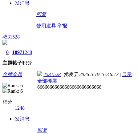
发消息
回复
使用道具
举报
4531528
0
1097
1248
主题
帖子
积分
金牌会员
4531528
发表于 2026-5-19 16:46:13
|
显示
全部楼层
66666666666666666666666666
积分
1248
发消息
回复