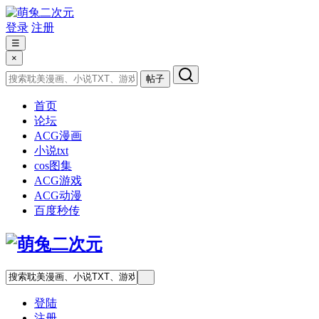
登录
注册
☰
×
帖子
首页
论坛
ACG漫画
小说txt
cos图集
ACG游戏
ACG动漫
百度秒传
登陆
注册