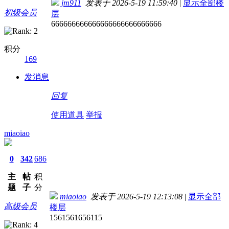
jm911
发表于 2026-5-19 11:59:40
|
显示全部楼
初级会员
层
666666666666666666666666666
积分
169
发消息
回复
使用道具
举报
miaoiao
0
342
686
主
帖
积
题
子
分
miaoiao
发表于 2026-5-19 12:13:08
|
显示全部
高级会员
楼层
1561561656115