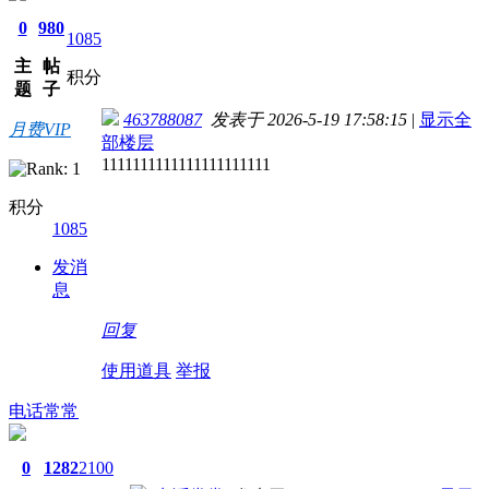
0
980
1085
主
帖
积分
题
子
463788087
发表于 2026-5-19 17:58:15
|
显示全
月费VIP
部楼层
1111111111111111111111
积分
1085
发消
息
回复
使用道具
举报
电话常常
0
1282
2100