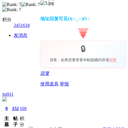
地址回复可见O(∩_∩)O：
积分
2451618
发消息
游客，如果您要查看本帖隐藏内容请
回复
回复
使用道具
举报
jm911
0
152
169
主
帖
积
题
子
分