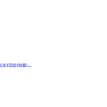
[完结][转载] ...