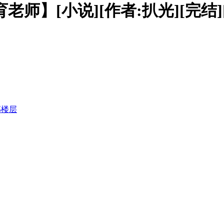
老师】[小说][作者:扒光][完结]
部楼层