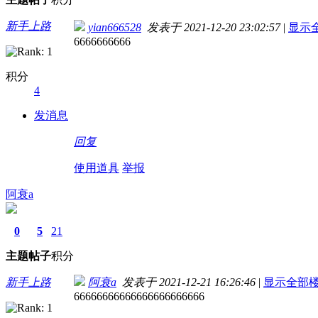
新手上路
yian666528
发表于 2021-12-20 23:02:57
|
显示
6666666666
积分
4
发消息
回复
使用道具
举报
阿衰a
0
5
21
主题
帖子
积分
新手上路
阿衰a
发表于 2021-12-21 16:26:46
|
显示全部
66666666666666666666666