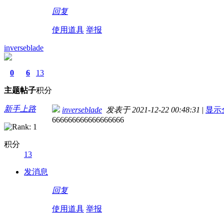
回复
使用道具
举报
inverseblade
0
6
13
主题
帖子
积分
新手上路
inverseblade
发表于 2021-12-22 00:48:31
|
显示
666666666666666666
积分
13
发消息
回复
使用道具
举报