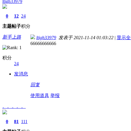
ltigh33979
0
12
24
主题
帖子
积分
新手上路
ltigh33979
发表于 2021-11-14 01:03:22
|
显示全
66666666666
积分
24
发消息
回复
使用道具
举报
。。。。。
0
81
111