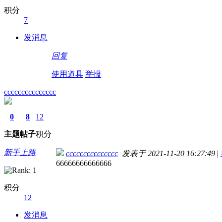
积分
7
发消息
回复
使用道具
举报
ccccccccccccccc
0
8
12
主题
帖子
积分
新手上路
ccccccccccccccc
发表于 2021-11-20 16:27:49
|
66666666666666
积分
12
发消息