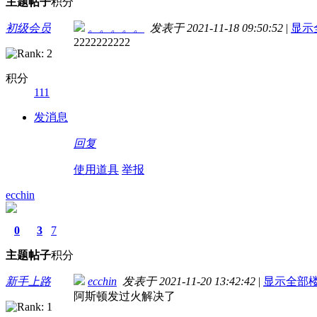
主题
帖子
积分
初级会员
。。。。。
发表于 2021-11-18 09:50:52
|
显示
2222222222
积分
111
发消息
回复
使用道具
举报
ecchin
0
3
7
主题
帖子
积分
新手上路
ecchin
发表于 2021-11-20 13:42:42
|
显示全部
阿斯顿发过火解决了