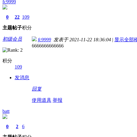
fc9999
0
22
109
主题
帖子
积分
初级会员
fc9999
发表于 2021-11-22 18:36:04
|
显示全部
6666666666666
积分
109
发消息
回复
使用道具
举报
batt
0
2
6