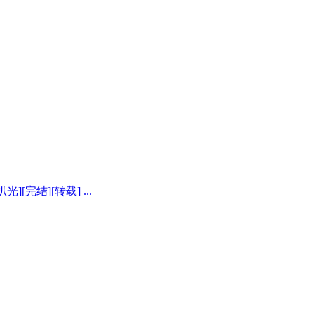
[完结][转载] ...