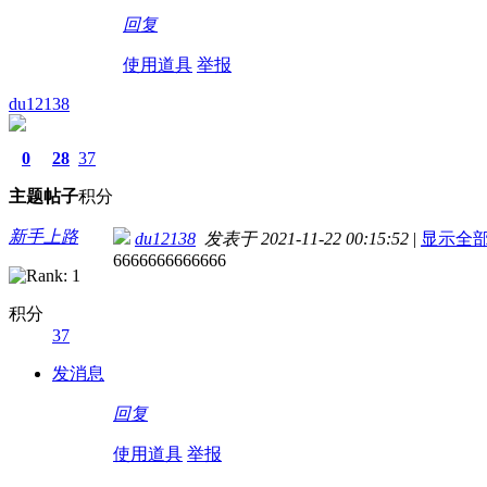
回复
使用道具
举报
du12138
0
28
37
主题
帖子
积分
新手上路
du12138
发表于 2021-11-22 00:15:52
|
显示全
6666666666666
积分
37
发消息
回复
使用道具
举报