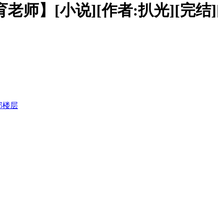
老师】[小说][作者:扒光][完结]
部楼层