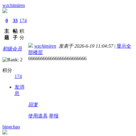
wzchimiren
0
33
174
主
帖
积
题
子
分
wzchimiren
发表于 2026-6-19 11:04:57
|
显示全
初级会员
部楼层
666666666666666666666666
积分
174
发消
息
回复
使用道具
举报
bingchao