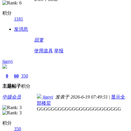
积分
1181
发消息
回复
使用道具
举报
jiaoyi
0
60
350
主题
帖子
积分
中级会员
jiaoyi
发表于 2026-6-19 07:49:51
|
显示全
部楼层
GGGGGGGGGGGGGGGGGGGGGGGG
积分
350