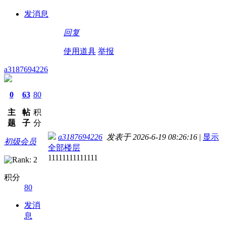
发消息
回复
使用道具
举报
a3187694226
0
63
80
主
帖
积
题
子
分
a3187694226
发表于 2026-6-19 08:26:16
|
显示
初级会员
全部楼层
11111111111111
积分
80
发消
息