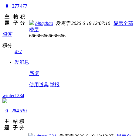
0
277
477
主
帖
积
题
子
分
bingchao
发表于 2026-6-19 12:07:10
|
显示全部
楼层
游客
666666666666666
积分
477
发消息
回复
使用道具
举报
winter1234
0
254
530
主
帖
积
题
子
分