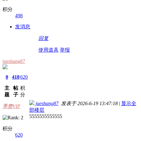
积分
498
发消息
回复
使用道具
举报
jueshang87
0
418
620
主
帖
积
题
子
分
jueshang87
发表于 2026-6-19 13:47:18
|
显示全
季费VIP
部楼层
5555555555555
积分
620