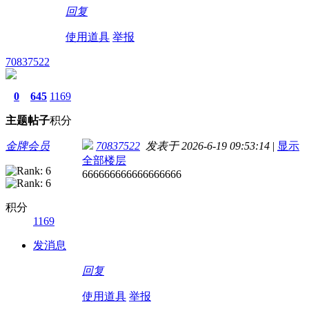
回复
使用道具
举报
70837522
0
645
1169
主题
帖子
积分
金牌会员
70837522
发表于 2026-6-19 09:53:14
|
显示
全部楼层
666666666666666666
积分
1169
发消息
回复
使用道具
举报