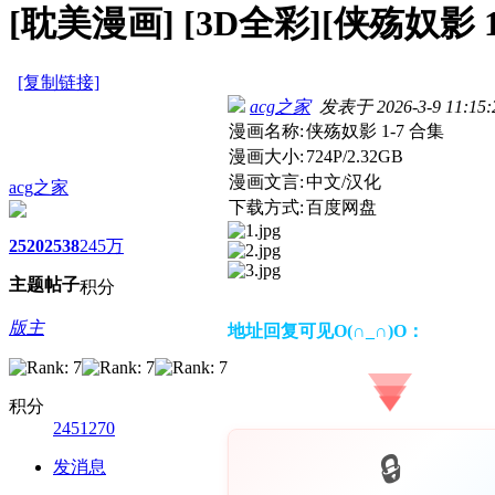
[耽美漫画]
[3D全彩][侠殇奴影 1-
[复制链接]
acg之家
发表于 2026-3-9 11:15:
漫画名称:
侠殇奴影 1-7 合集
漫画大小:
724P/2.32GB
漫画文言:
中文/汉化
acg之家
下载方式:
百度网盘
2520
2538
245万
主题
帖子
积分
版主
地址回复可见O(∩_∩)O：
积分
2451270
发消息