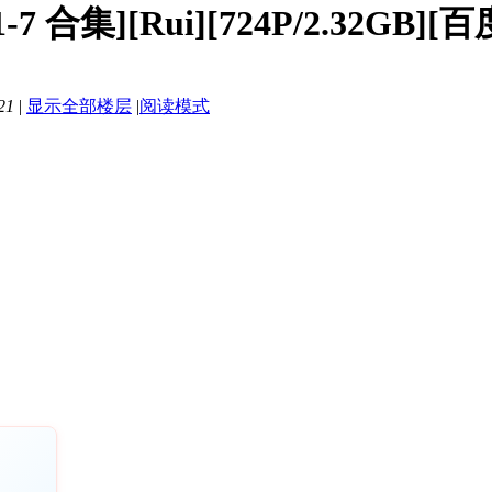
7 合集][Rui][724P/2.32GB][
21
|
显示全部楼层
|
阅读模式