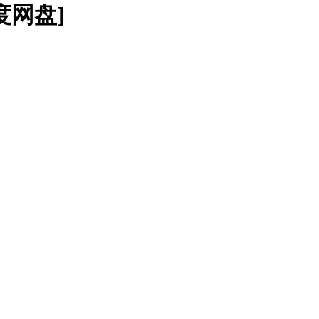
百度网盘]