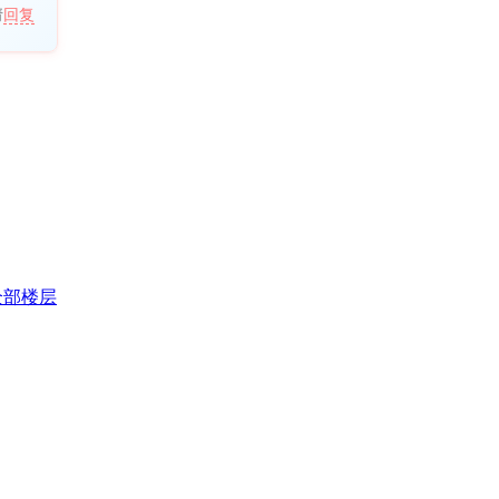
请
回复
全部楼层