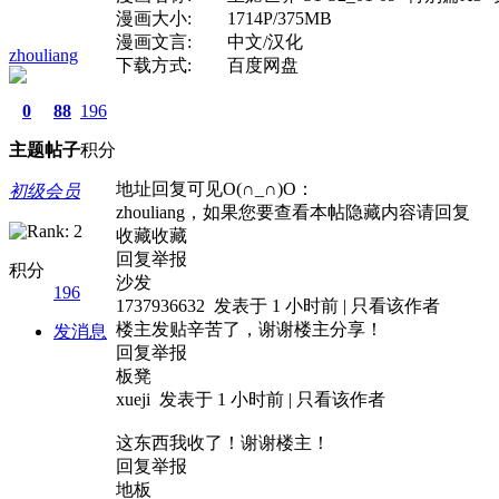
漫画大小: 1714P/375MB
漫画文言: 中文/汉化
zhouliang
下载方式: 百度网盘
0
88
196
主题
帖子
积分
地址回复可见O(∩_∩)O：
初级会员
zhouliang，如果您要查看本帖隐藏内容请回复
收藏收藏
回复举报
积分
沙发
196
1737936632 发表于 1 小时前 | 只看该作者
楼主发贴辛苦了，谢谢楼主分享！
发消息
回复举报
板凳
xueji 发表于 1 小时前 | 只看该作者
这东西我收了！谢谢楼主！
回复举报
地板