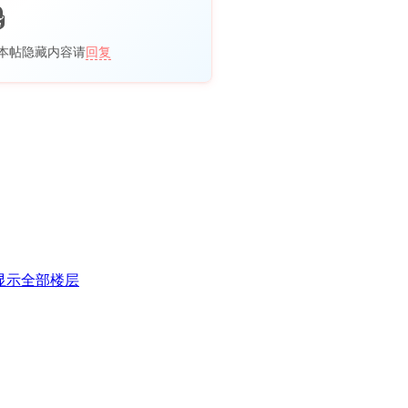
本帖隐藏内容请
回复
显示全部楼层