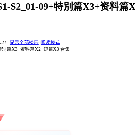
1-S2_01-09+特別篇X3+资料篇X2
:21
|
显示全部楼层
|
阅读模式
9+特別篇X3+资料篇X2+短篇X3 合集