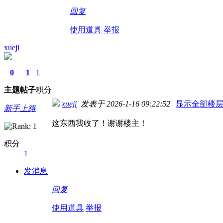
回复
使用道具
举报
xueji
0
1
1
主题
帖子
积分
xueji
发表于 2026-1-16 09:22:52
|
显示全部楼
新手上路
这东西我收了！谢谢楼主！
积分
1
发消息
回复
使用道具
举报