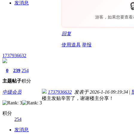
发消息
游客，如果您要查看
回复
使用道具
举报
1737936632
0
239
254
主题
帖子
积分
中级会员
1737936632
发表于 2026-1-16 09:19:34
|
楼主发贴辛苦了，谢谢楼主分享！
积分
254
发消息