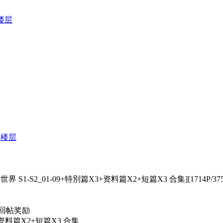
楼层
部楼层
S1-S2_01-09+特別篇X3+资料篇X2+短篇X3 合集][1714P/37
图 回帖奖励
+资料篇X2+短篇X3 合集