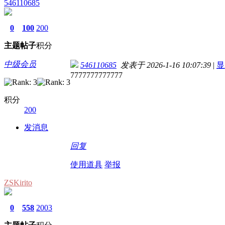
546110685
0
100
200
主题
帖子
积分
中级会员
546110685
发表于 2026-1-16 10:07:39
|
显
7777777777777
积分
200
发消息
回复
使用道具
举报
ZSKirito
0
558
2003