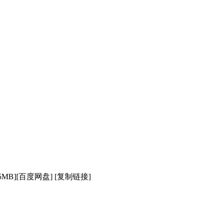
5MB][百度网盘] [复制链接]