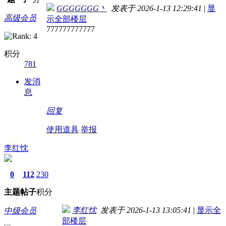
GGGGGGG丶
发表于 2026-1-13 12:29:41
|
显
高级会员
示全部楼层
777777777777
积分
781
发消
息
回复
使用道具
举报
李红忱
0
112
230
主题
帖子
积分
李红忱
发表于 2026-1-13 13:05:41
|
显示全
中级会员
部楼层