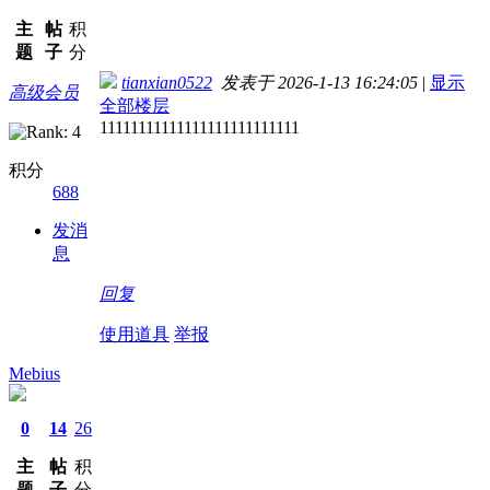
主
帖
积
题
子
分
tianxian0522
发表于 2026-1-13 16:24:05
|
显示
高级会员
全部楼层
11111111111111111111111111
积分
688
发消
息
回复
使用道具
举报
Mebius
0
14
26
主
帖
积
题
子
分