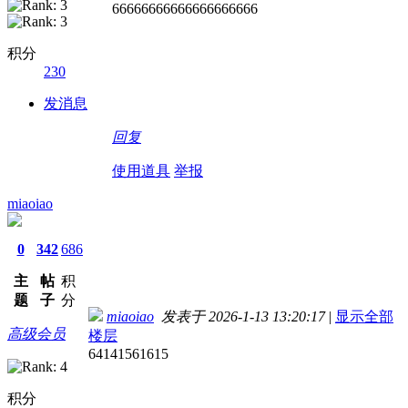
66666666666666666666
积分
230
发消息
回复
使用道具
举报
miaoiao
0
342
686
主
帖
积
题
子
分
miaoiao
发表于 2026-1-13 13:20:17
|
显示全部
高级会员
楼层
64141561615
积分