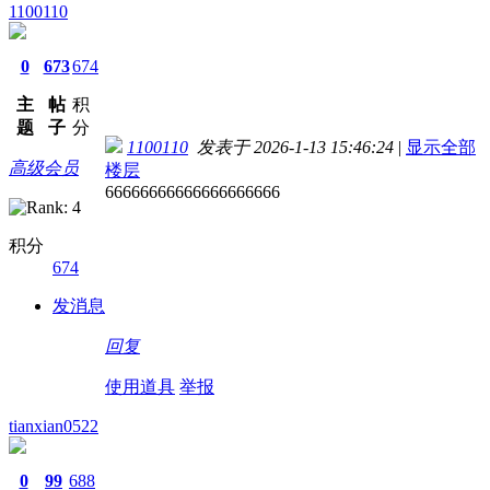
1100110
0
673
674
主
帖
积
题
子
分
1100110
发表于 2026-1-13 15:46:24
|
显示全部
高级会员
楼层
66666666666666666666
积分
674
发消息
回复
使用道具
举报
tianxian0522
0
99
688