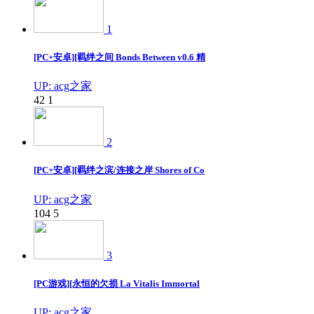
1
[PC+安卓][羁绊之间 Bonds Between v0.6 精
UP: acg之家
42
1
2
[PC+安卓][羁绊之滨/连接之岸 Shores of Co
UP: acg之家
104
5
3
[PC游戏][永恒的欠损 La Vitalis Immortal
UP: acg之家