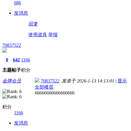
686
发消息
回复
使用道具
举报
70837522
0
642
1166
主题
帖子
积分
金牌会员
70837522
发表于 2026-1-13 14:13:01
|
显示
全部楼层
66666666666666666
积分
1166
发消息