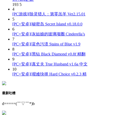
193
5
4
[PC游戏][除灵猎人：第零羔羊 Ver2.15.01
5
[PC+安卓][秘密岛 Secret Island v0.18.0.0
6
[PC+安卓][灰姑娘的玻璃项圈 Cinderella’s
7
[PC+安卓][蓝色污渍 Stains of Blue v1.9
8
[PC+安卓][黑钻 Black Diamond v0.8f 精翻
9
[PC+安卓][真丈夫 True Husband v1.6a 中文
10
[PC+安卓][艰难抉择 Hard Choice v0.2.3 精
最新吐槽
d=====(￣▽￣*)b