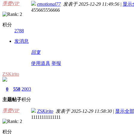
季费VIP
emotional77
发表于 2025-12-29 11:49:56
|
显示
455665556666
积分
2788
发消息
回复
使用道具
举报
ZSKirito
0
558
2003
主题
帖子
积分
季费VIP
ZSKirito
发表于 2025-12-29 11:58:30
|
显示全
11111111111111
积分