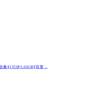
][1353P/1.63GB][百度 ...