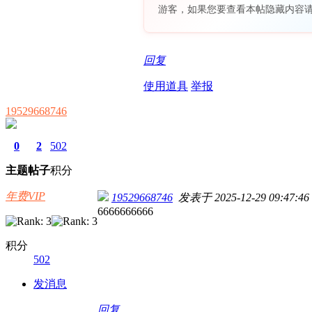
游客，如果您要查看本帖隐藏内容
回复
使用道具
举报
19529668746
0
2
502
主题
帖子
积分
年费VIP
19529668746
发表于 2025-12-29 09:47:46
6666666666
积分
502
发消息
回复