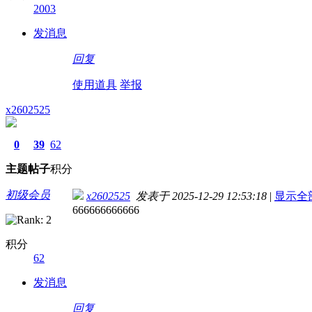
2003
发消息
回复
使用道具
举报
x2602525
0
39
62
主题
帖子
积分
初级会员
x2602525
发表于 2025-12-29 12:53:18
|
显示全
666666666666
积分
62
发消息
回复