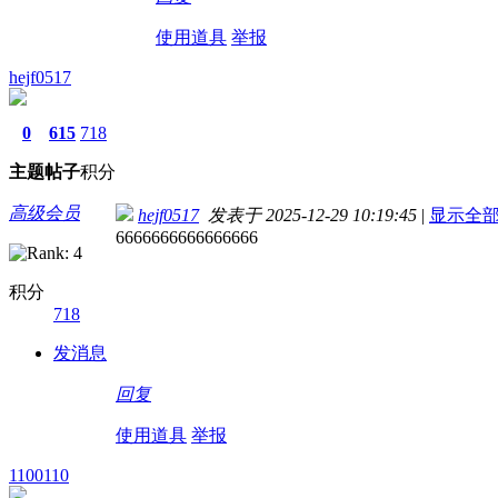
使用道具
举报
hejf0517
0
615
718
主题
帖子
积分
高级会员
hejf0517
发表于 2025-12-29 10:19:45
|
显示全
6666666666666666
积分
718
发消息
回复
使用道具
举报
1100110