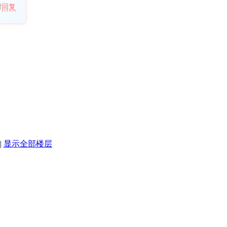
请
回复
|
显示全部楼层