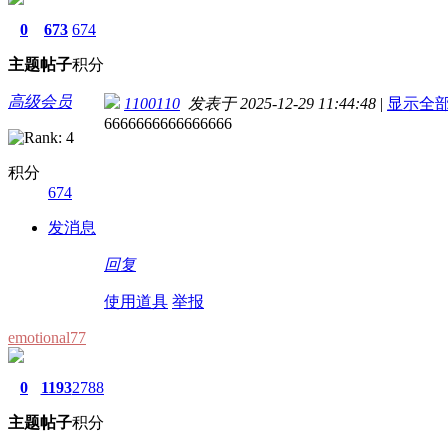
0
673
674
主题
帖子
积分
高级会员
1100110
发表于 2025-12-29 11:44:48
|
显示全
6666666666666666
积分
674
发消息
回复
使用道具
举报
emotional77
0
1193
2788
主题
帖子
积分