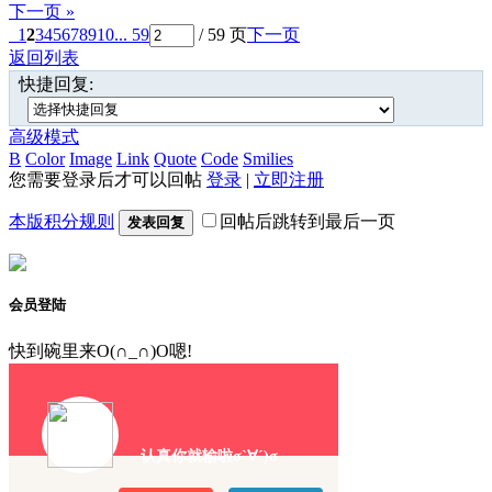
下一页 »
1
2
3
4
5
6
7
8
9
10
... 59
/ 59 页
下一页
返回列表
快捷回复:
高级模式
B
Color
Image
Link
Quote
Code
Smilies
您需要登录后才可以回帖
登录
|
立即注册
本版积分规则
回帖后跳转到最后一页
发表回复
会员登陆
快到碗里来O(∩_∩)O嗯!
认真你就输啦σ`∀´)σ