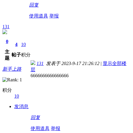
回复
使用道具
举报
131
0
4
10
主
帖子
积分
题
131
发表于 2023-9-17 21:26:12
|
显示全部楼
新手上路
层
6666666666666666
积分
10
发消息
回复
使用道具
举报