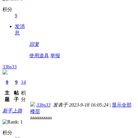
积分
9
发消
息
回复
使用道具
举报
33bs33
0
9
14
主
帖
积
题
子
分
33bs33
发表于 2023-9-18 16:05:24
|
显示全部
新手上路
楼层
aaaaaaaaaa
积分