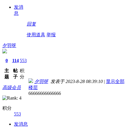
发消
息
回复
使用道具
举报
夕羽呀
0
114
553
主
帖
积
题
子
分
夕羽呀
发表于 2023-8-28 08:39:10
|
显示全部
高级会员
楼层
66666666666666
积分
553
发消息