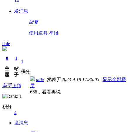
14
发消息
回复
使用道具
举报
dale
0
1
4
主
帖
积分
题
子
dale
发表于 2023-9-18 17:36:05
|
显示全部楼
新手上路
层
666，看看再说
积分
4
发消息