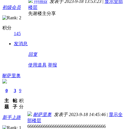
yyymsx
发表于 2023-9-18 13:53:23
|
显示全部
初级会员
楼层
先谢楼主分享
积分
145
发消息
回复
使用道具
举报
耐萨里奥
0
3
9
主
帖
积
题
子
分
耐萨里奥
发表于 2023-9-18 14:45:46
|
显示全
新手上路
部楼层
6666666666666666666666666666666666