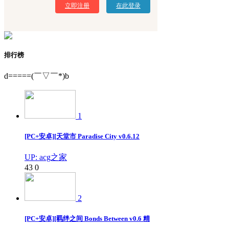
立即注册
在此登录
排行榜
d=====(￣▽￣*)b
1
[PC+安卓][天堂市 Paradise City v0.6.12
UP: acg之家
43
0
2
[PC+安卓][羁绊之间 Bonds Between v0.6 精