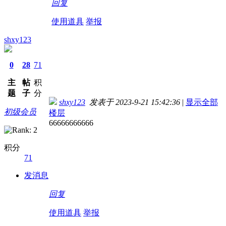
回复
使用道具
举报
shxy123
0
28
71
主
帖
积
题
子
分
shxy123
发表于 2023-9-21 15:42:36
|
显示全部
初级会员
楼层
66666666666
积分
71
发消息
回复
使用道具
举报