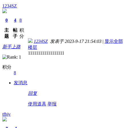
1234SZ
0
4
8
主
帖
积
题
子
分
1234SZ
发表于 2023-9-17 21:54:03
|
显示全部
新手上路
楼层
111111111111111111
积分
8
发消息
回复
使用道具
举报
tfhjv