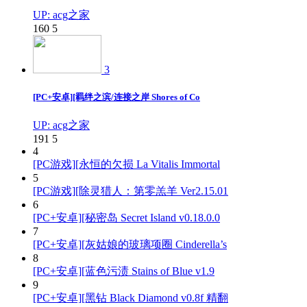
UP: acg之家
160
5
3
[PC+安卓][羁绊之滨/连接之岸 Shores of Co
UP: acg之家
191
5
4
[PC游戏][永恒的欠损 La Vitalis Immortal
5
[PC游戏][除灵猎人：第零羔羊 Ver2.15.01
6
[PC+安卓][秘密岛 Secret Island v0.18.0.0
7
[PC+安卓][灰姑娘的玻璃项圈 Cinderella’s
8
[PC+安卓][蓝色污渍 Stains of Blue v1.9
9
[PC+安卓][黑钻 Black Diamond v0.8f 精翻