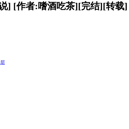
] [作者:嗜酒吃茶][完结][转载]
楼层