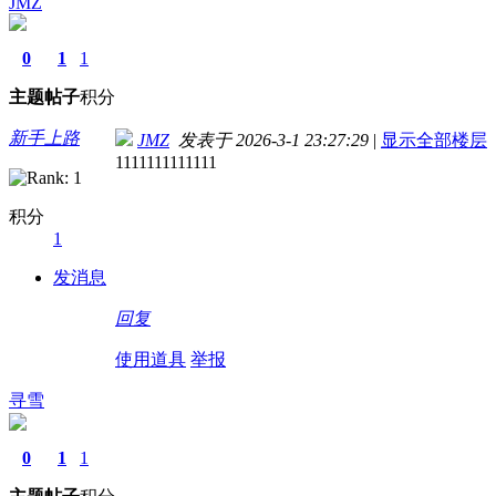
JMZ
0
1
1
主题
帖子
积分
新手上路
JMZ
发表于 2026-3-1 23:27:29
|
显示全部楼层
1111111111111
积分
1
发消息
回复
使用道具
举报
寻雪
0
1
1