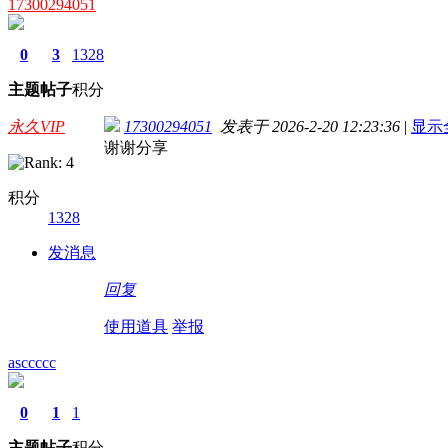
17300294051
0
3
1328
主题
帖子
积分
永久VIP
17300294051
发表于 2026-2-20 12:23:36
|
显示
谢谢分享
积分
1328
发消息
回复
使用道具
举报
asccccc
0
1
1
主题
帖子
积分