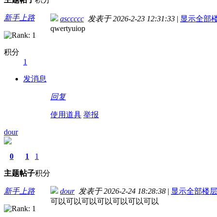
新手上路
asccccc
发表于 2026-2-23 12:31:33
|
显示全部
qwertyuiop
积分
1
发消息
回复
使用道具
举报
dour
0
1
1
主题
帖子
积分
新手上路
dour
发表于 2026-2-24 18:28:38
|
显示全部楼
可以可以可以可以可以可以可以