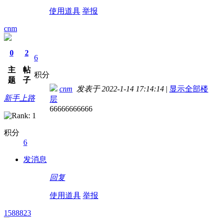
使用道具
举报
cnm
0
2
6
主
帖
积分
题
子
cnm
发表于 2022-1-14 17:14:14
|
显示全部楼
新手上路
层
66666666666
积分
6
发消息
回复
使用道具
举报
1588823