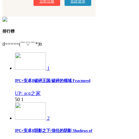
立即注册
在此登录
排行榜
d=====(￣▽￣*)b
1
[PC+安卓][破碎王国/破碎的领域 Fractured
UP: acg之家
50
1
2
[PC+安卓][阴影之下/信任的阴影 Shadows of