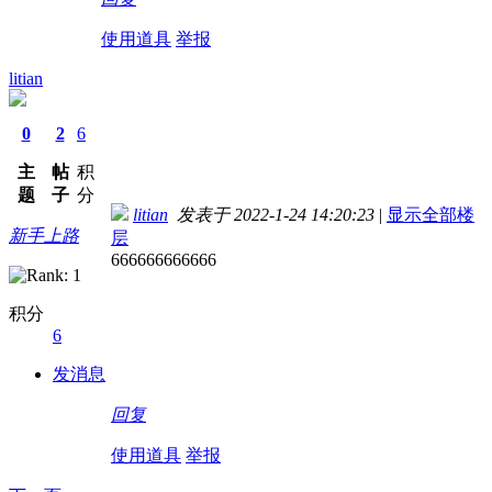
使用道具
举报
litian
0
2
6
主
帖
积
题
子
分
litian
发表于 2022-1-24 14:20:23
|
显示全部楼
新手上路
层
666666666666
积分
6
发消息
回复
使用道具
举报