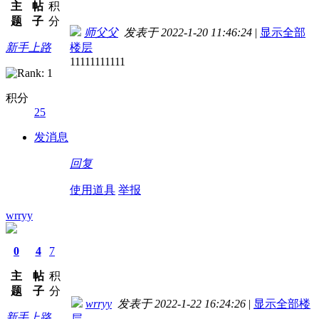
主
帖
积
题
子
分
师父父
发表于 2022-1-20 11:46:24
|
显示全部
新手上路
楼层
11111111111
积分
25
发消息
回复
使用道具
举报
wrryy
0
4
7
主
帖
积
题
子
分
wrryy
发表于 2022-1-22 16:24:26
|
显示全部楼
新手上路
层