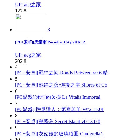
UP: acg之家
127
8
3
[PC+安卓][天堂市 Paradise City v0.6.12
UP: acg之家
202
8
4
[PC+安卓][羁绊之间 Bonds Between v0.6 精
5
[PC+安卓][羁绊之滨/连接之岸 Shores of Co
6
[PC游戏][永恒的欠损 La Vitalis Immortal
7
[PC游戏][除灵猎人：第零羔羊 Ver2.15.01
8
[PC+安卓][秘密岛 Secret Island v0.18.0.0
9
[PC+安卓][灰姑娘的玻璃项圈 Cinderella’s
10