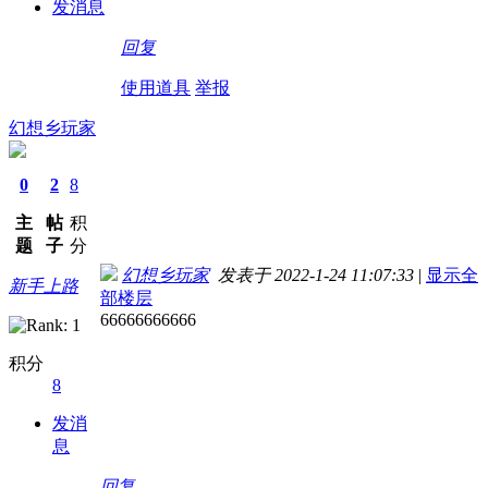
发消息
回复
使用道具
举报
幻想乡玩家
0
2
8
主
帖
积
题
子
分
幻想乡玩家
发表于 2022-1-24 11:07:33
|
显示全
新手上路
部楼层
66666666666
积分
8
发消
息
回复