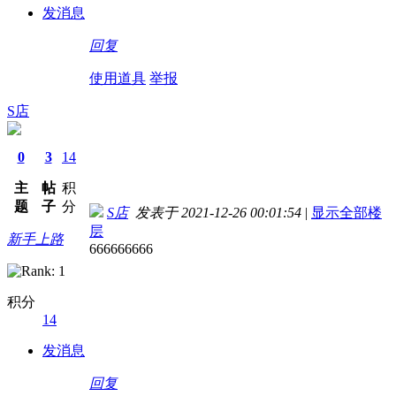
发消息
回复
使用道具
举报
S店
0
3
14
主
帖
积
题
子
分
S店
发表于 2021-12-26 00:01:54
|
显示全部楼
层
新手上路
666666666
积分
14
发消息
回复