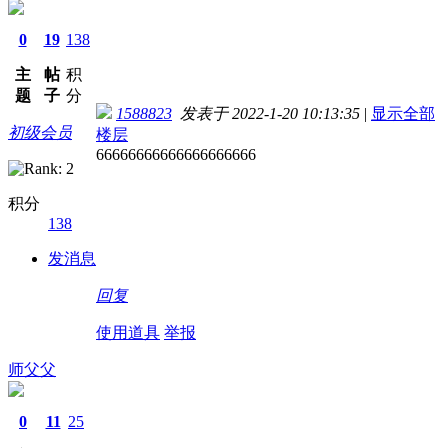
0
19
138
主
帖
积
题
子
分
1588823
发表于 2022-1-20 10:13:35
|
显示全部
初级会员
楼层
66666666666666666666
积分
138
发消息
回复
使用道具
举报
师父父
0
11
25