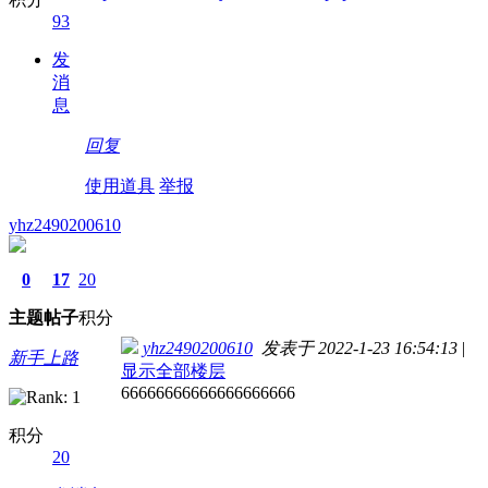
93
发
消
息
回复
使用道具
举报
yhz2490200610
0
17
20
主题
帖子
积分
yhz2490200610
发表于 2022-1-23 16:54:13
|
新手上路
显示全部楼层
66666666666666666666
积分
20