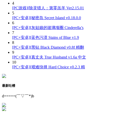
4
[PC游戏][除灵猎人：第零羔羊 Ver2.15.01
5
[PC+安卓][秘密岛 Secret Island v0.18.0.0
6
[PC+安卓][灰姑娘的玻璃项圈 Cinderella’s
7
[PC+安卓][蓝色污渍 Stains of Blue v1.9
8
[PC+安卓][黑钻 Black Diamond v0.8f 精翻
9
[PC+安卓][真丈夫 True Husband v1.6a 中文
10
[PC+安卓][艰难抉择 Hard Choice v0.2.3 精
最新吐槽
d=====(￣▽￣*)b