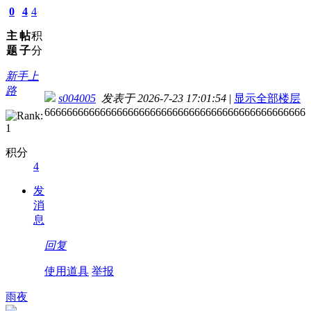
0
4
4
主
帖
积
题
子
分
新手上
路
s004005
发表于 2026-7-23 17:01:54
|
显示全部楼层
66666666666666666666666666666666666666666666666
积分
4
发
消
息
回复
使用道具
举报
雨夜