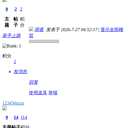
0
2
2
主
帖
积
题
子
分
雨夜
发表于 2026-7-27 04:52:17
|
显示全部楼
新手上路
层
111111111111111
积分
2
发消息
回复
使用道具
举报
123456zzzx
0
14
114
主题
帖子
积分