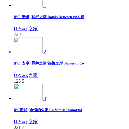
1
[PC+安卓][羁绊之间 Bonds Between v0.6 精
UP: acg之家
72
1
2
[PC+安卓][羁绊之滨/连接之岸 Shores of Co
UP: acg之家
125
5
3
[PC游戏][永恒的欠损 La Vitalis Immortal
UP: acg之家
221
7