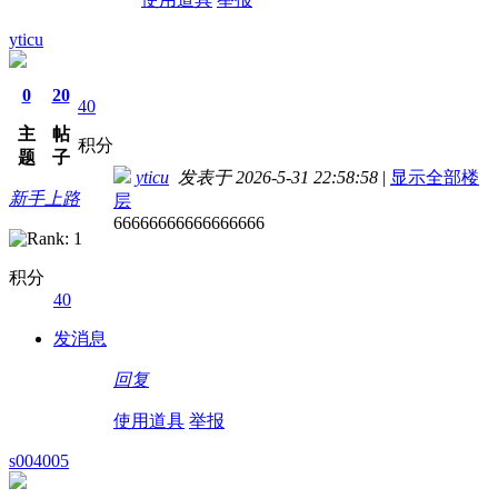
yticu
0
20
40
主
帖
积分
题
子
yticu
发表于 2026-5-31 22:58:58
|
显示全部楼
新手上路
层
66666666666666666
积分
40
发消息
回复
使用道具
举报
s004005