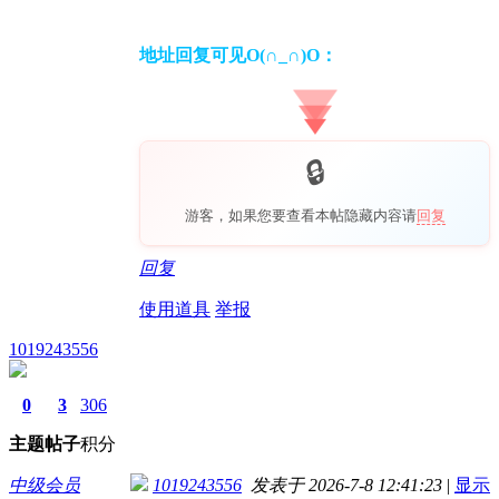
地址回复可见O(∩_∩)O：
游客，如果您要查看本帖隐藏内容请
回复
回复
使用道具
举报
1019243556
0
3
306
主题
帖子
积分
中级会员
1019243556
发表于 2026-7-8 12:41:23
|
显示