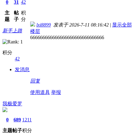
0
31
42
主
帖
积
题
子
分
lxi8899
发表于 2026-7-11 08:16:42
|
显示全部
新手上路
楼层
666666666666666666666666666666
积分
42
发消息
回复
使用道具
举报
我极爱罗
0
689
1211
主题
帖子
积分