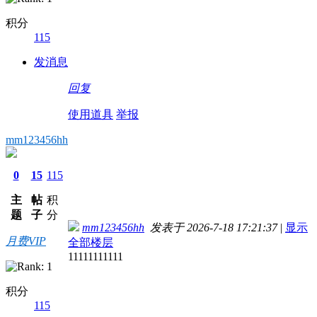
积分
115
发消息
回复
使用道具
举报
mm123456hh
0
15
115
主
帖
积
题
子
分
mm123456hh
发表于 2026-7-18 17:21:37
|
显示
月费VIP
全部楼层
11111111111
积分
115