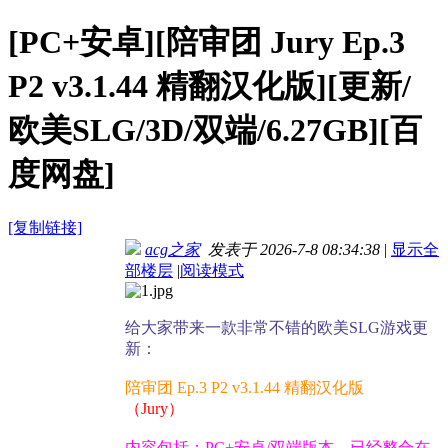
[PC+安卓][陪审团 Jury Ep.3
P2 v3.1.44 精翻汉化版][更新/
欧美SLG/3D/双端/6.27GB][百
度网盘]
[复制链接]
acg之家
发表于 2026-7-8 08:34:38
|
显示全
部楼层
|
阅读模式
给大家带来一款非常不错的欧美SLG游戏更
新：
陪审团 Ep.3 P2 v3.1.44 精翻汉化版
（Jury）
内容包括：PC+安卓/双端版本，已经整合在