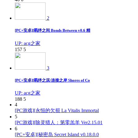
2
[PC+安卓][羁绊之间 Bonds Between v0.6 精
UP: acg之家
157
5
3
[PC+安卓][羁绊之滨/连接之岸 Shores of Co
UP: acg之家
188
5
4
[PC游戏][永恒的欠损 La Vitalis Immortal
5
[PC游戏][除灵猎人：第零羔羊 Ver2.15.01
6
[PC+安卓][秘密岛 Secret Island v0.18.0.0