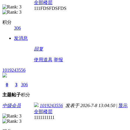
全部楼层
111FDSFDSFDS
积分
306
发消息
回复
使用道具
举报
1019243556
0
3
306
主题
帖子
积分
中级会员
1019243556
发表于 2026-7-8 13:04:50
|
显示
全部楼层
1111111111