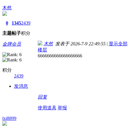
木然
0
1345
2439
主题
帖子
积分
木然
发表于 2026-7-9 22:49:55
|
显示全部
金牌会员
楼层
6666666666666666666
积分
2439
发消息
回复
使用道具
举报
lxi8899