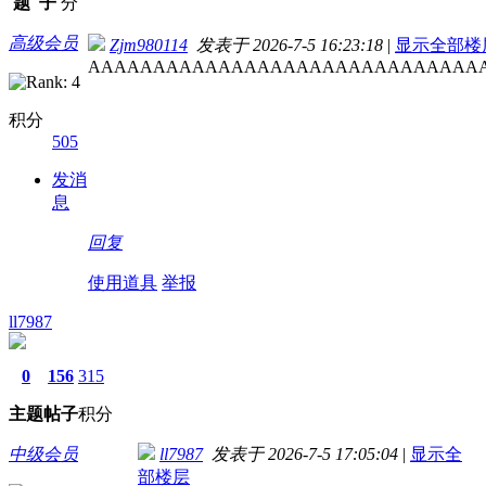
题
子
分
高级会员
Zjm980114
发表于 2026-7-5 16:23:18
|
显示全部楼
AAAAAAAAAAAAAAAAAAAAAAAAAAAAAA
积分
505
发消
息
回复
使用道具
举报
ll7987
0
156
315
主题
帖子
积分
中级会员
ll7987
发表于 2026-7-5 17:05:04
|
显示全
部楼层