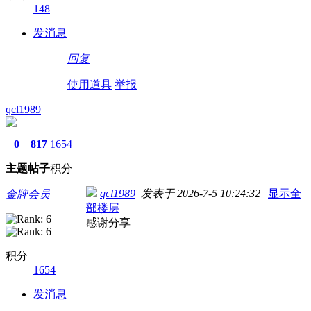
148
发消息
回复
使用道具
举报
qcl1989
0
817
1654
主题
帖子
积分
qcl1989
发表于 2026-7-5 10:24:32
|
显示全
金牌会员
部楼层
感谢分享
积分
1654
发消息