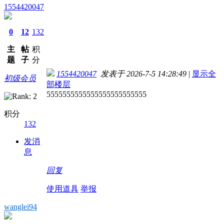
1554420047
0
12
132
主
帖
积
题
子
分
1554420047
发表于 2026-7-5 14:28:49
|
显示全
初级会员
部楼层
5555555555555555555555555
积分
132
发消
息
回复
使用道具
举报
wanglei94