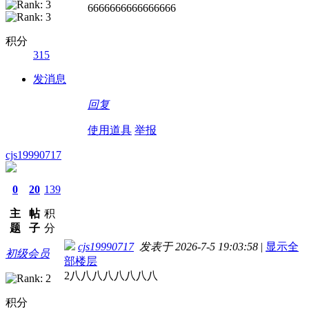
6666666666666666
积分
315
发消息
回复
使用道具
举报
cjs19990717
0
20
139
主
帖
积
题
子
分
cjs19990717
发表于 2026-7-5 19:03:58
|
显示全
初级会员
部楼层
2八八八八八八八八
积分