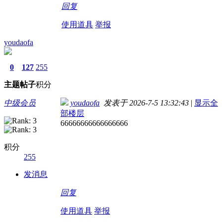
回复
使用道具
举报
youdaofa
0
127
255
主题
帖子
积分
中级会员
youdaofa
发表于 2026-7-5 13:32:43
|
显示全
部楼层
66666666666666666
积分
255
发消息
回复
使用道具
举报