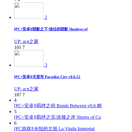
2
[PC+安卓][阴影之下/信任的阴影 Shadows of
UP: acg之家
101
7
3
[PC+安卓][天堂市 Paradise City v0.6.12
UP: acg之家
187
7
4
[PC+安卓][羁绊之间 Bonds Between v0.6 精
5
[PC+安卓][羁绊之滨/连接之岸 Shores of Co
6
[PC游戏][永恒的欠损 La Vitalis Immortal