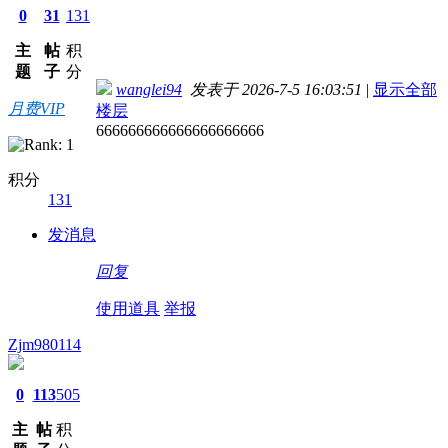
0
31
131
主
帖
积
题
子
分
wanglei94
发表于 2026-7-5 16:03:51
|
显示全部
月费VIP
楼层
666666666666666666666
积分
131
发消息
回复
使用道具
举报
Zjm980114
0
113
505
主
帖
积