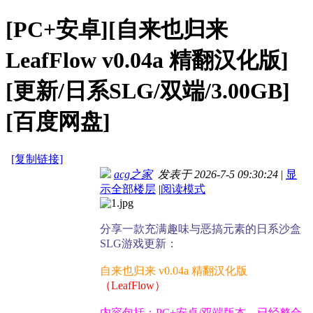
[PC+安卓][自来也归来
LeafFlow v0.04a 精翻汉化版]
[更新/日系SLG/双端/3.00GB]
[百度网盘]
[复制链接]
acg之家
发表于 2026-7-5 09:30:24
|
显
示全部楼层
|
阅读模式
分享一款充满趣味与恶搞元素的日系沙盒
SLG游戏更新：
自来也归来 v0.04a 精翻汉化版
（LeafFlow）
内容包括：PC+安卓/双端版本，已经整合