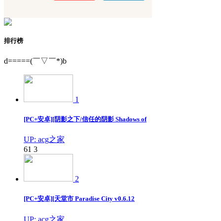
排行榜
d=====(￣▽￣*)b
1
[PC+安卓][阴影之下/信任的阴影 Shadows of
UP: acg之家
61
3
2
[PC+安卓][天堂市 Paradise City v0.6.12
UP: acg之家