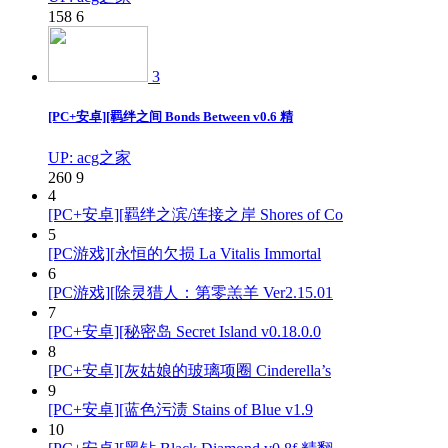
158
6
3
[PC+安卓][羁绊之间 Bonds Between v0.6 精
UP: acg之家
260
9
4
[PC+安卓][羁绊之滨/连接之岸 Shores of Co
5
[PC游戏][永恒的欠损 La Vitalis Immortal
6
[PC游戏][除灵猎人：第零羔羊 Ver2.15.01
7
[PC+安卓][秘密岛 Secret Island v0.18.0.0
8
[PC+安卓][灰姑娘的玻璃项圈 Cinderella’s
9
[PC+安卓][蓝色污渍 Stains of Blue v1.9
10