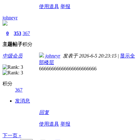
使用道具
举报
johneyr
0
353
367
主题
帖子
积分
中级会员
johneyr
发表于 2026-6-5 20:23:15
|
显示全
部楼层
66666666666666666666666
积分
367
发消息
回复
使用道具
举报
下一页 »