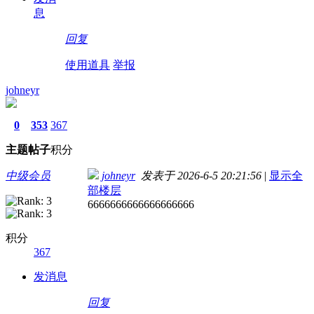
息
回复
使用道具
举报
johneyr
0
353
367
主题
帖子
积分
中级会员
johneyr
发表于 2026-6-5 20:21:56
|
显示全
部楼层
6666666666666666666
积分
367
发消息
回复