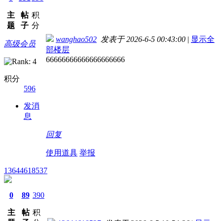
主
帖
积
题
子
分
wanghao502
发表于 2026-6-5 00:43:00
|
显示全
高级会员
部楼层
66666666666666666666
积分
596
发消
息
回复
使用道具
举报
13644618537
0
89
390
主
帖
积