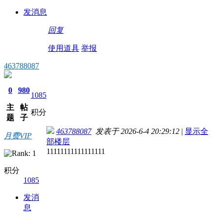
发消息
回复
使用道具
举报
463788087
0
980
1085
主
帖
积分
题
子
463788087
发表于 2026-6-4 20:29:12
|
显示全
月费VIP
部楼层
11111111111111111
积分
1085
发消
息