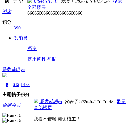
题
子
分
13644618537
发表于 2026-6-5 10:54:26
|
显示
全部楼层
游客
666666666666666666666666
积分
390
发消息
回复
使用道具
举报
爱萝莉哟yo
0
612
1373
主题
帖子
积分
爱萝莉哟yo
发表于 2026-6-5 16:16:48
|
显示
金牌会员
全部楼层
我看不错噢 谢谢楼主！