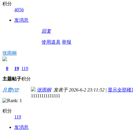
积分
4056
发消息
回复
使用道具
举报
张雨桐
0
19
119
主题
帖子
积分
月费VIP
张雨桐
发表于 2026-6-2 23:11:52
|
显示全部楼
11111111111111
积分
119
发消息