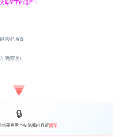
父母留下的遗产？
锁亲密场景
方便阅读）
果您要查看本帖隐藏内容请
回复