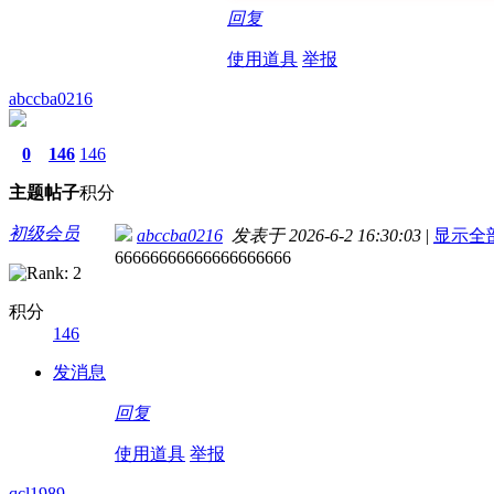
回复
使用道具
举报
abccba0216
0
146
146
主题
帖子
积分
初级会员
abccba0216
发表于 2026-6-2 16:30:03
|
显示全
66666666666666666666
积分
146
发消息
回复
使用道具
举报
qcl1989