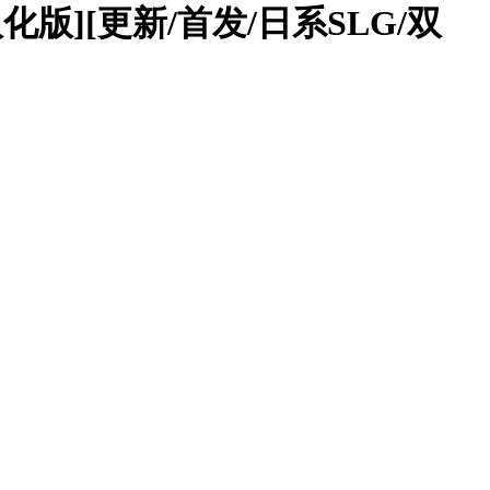
精翻汉化版][更新/首发/日系SLG/双