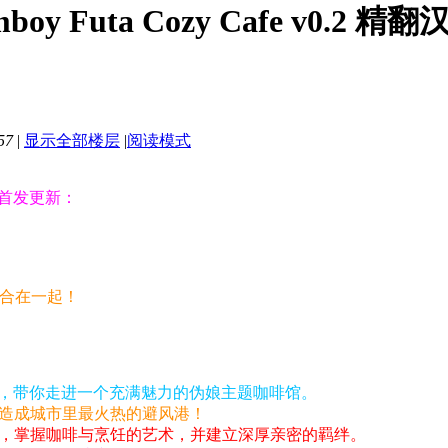
y Futa Cozy Cafe v0.2 
57
|
显示全部楼层
|
阅读模式
戏首发更新：
整合在一起！
戏，带你走进一个充满魅力的伪娘主题咖啡馆。
造成城市里最火热的避风港！
，掌握咖啡与烹饪的艺术，并建立深厚亲密的羁绊。