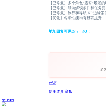
【已修复】多个角色“露臀”场景
【已修复】服装解锁条件和任务要
【已修复】旅行和导航 XP 边缘案
【优化】各项性能均有显著提升
地址回复可见O(∩_∩)O：
游
回复
使用道具
举报
qcl1989