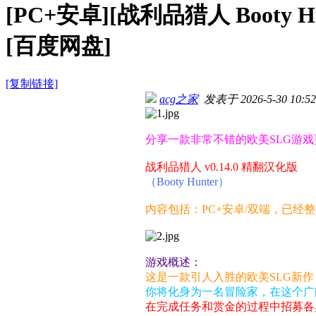
[PC+安卓][战利品猎人 Booty H
[百度网盘]
[复制链接]
acg之家
发表于 2026-5-30 10:52
分享一款非常不错的欧美SLG游戏
战利品猎人 v0.14.0 精翻汉化版
（Booty Hunter）
内容包括：PC+安卓/双端，已经
游戏概述：
这是一款引人入胜的欧美SLG新
你将化身为一名冒险家，在这个广
在完成任务和赏金的过程中招募各