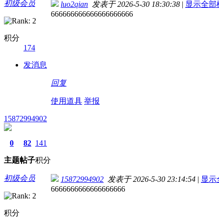
初级会员
luo2qian
发表于 2026-5-30 18:30:38
|
显示全部
666666666666666666666
积分
174
发消息
回复
使用道具
举报
15872994902
0
82
141
主题
帖子
积分
初级会员
15872994902
发表于 2026-5-30 23:14:54
|
显示
6666666666666666666
积分