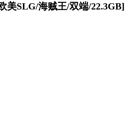
/欧美SLG/海贼王/双端/22.3GB]