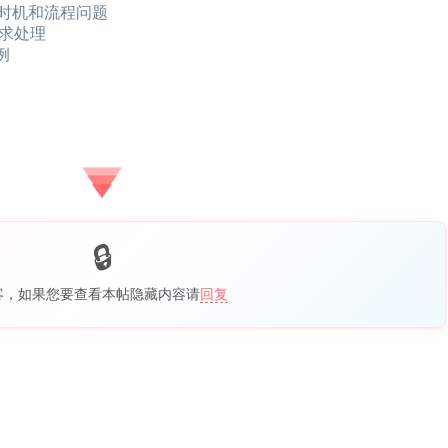
的时机和流程问题
求处理
例
客，如果您要查看本帖隐藏内容请
回复