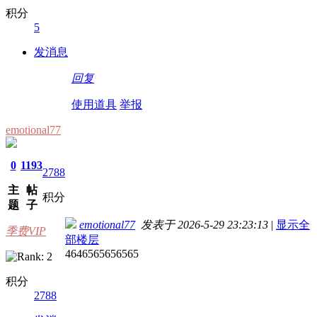
积分
5
发消息
回复
使用道具
举报
emotional77
0
1193
2788
主
帖
积分
题
子
emotional77
发表于 2026-5-29 23:23:13
|
显示全
季费VIP
部楼层
4646565656565
积分
2788