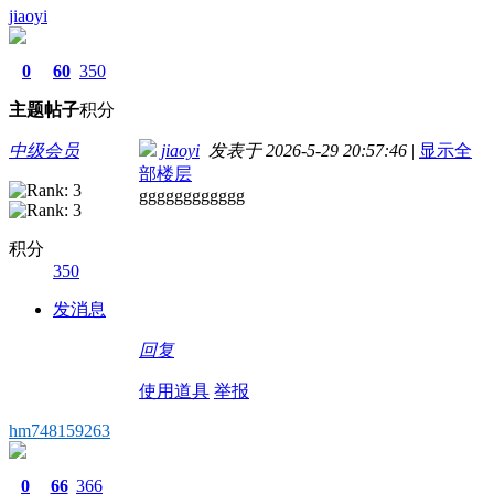
jiaoyi
0
60
350
主题
帖子
积分
中级会员
jiaoyi
发表于 2026-5-29 20:57:46
|
显示全
部楼层
gggggggggggg
积分
350
发消息
回复
使用道具
举报
hm748159263
0
66
366