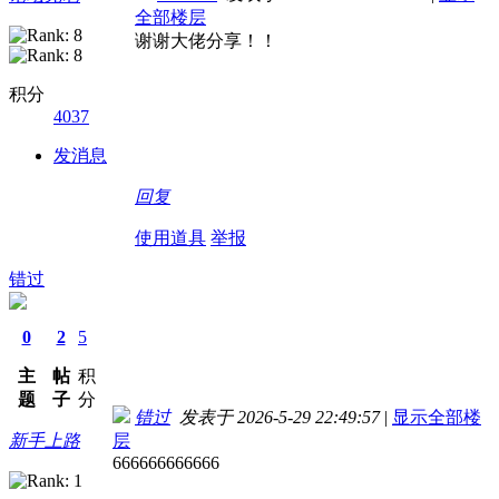
全部楼层
谢谢大佬分享！！
积分
4037
发消息
回复
使用道具
举报
错过
0
2
5
主
帖
积
题
子
分
错过
发表于 2026-5-29 22:49:57
|
显示全部楼
新手上路
层
666666666666