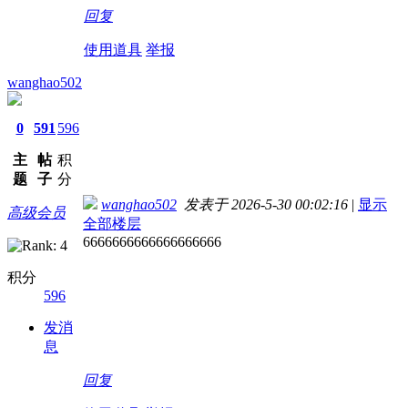
回复
使用道具
举报
wanghao502
0
591
596
主
帖
积
题
子
分
wanghao502
发表于 2026-5-30 00:02:16
|
显示
高级会员
全部楼层
6666666666666666666
积分
596
发消
息
回复