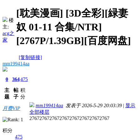
[耽美漫画]
[3D全彩][緑妻
楼
奴 01-11 合集/NTR]
主:
acg之
[2767P/1.39GB][百度网盘]
家
[复制链接]
mm199414aa
0
364
475
主
帖
积
题
子
分
mm199414aa
发表于 2026-5-29 20:03:39
|
显示
月费VIP
全部楼层
27672767276727672767276727672767
积分
475