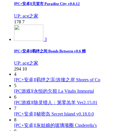
[PC+安卓][天堂市 Paradise City v0.6.12
UP: acg之家
178
7
3
[PC+安卓][羁绊之间 Bonds Between v0.6 精
UP: acg之家
294
10
4
[PC+安卓][羁绊之滨/连接之岸 Shores of Co
5
[PC游戏][永恒的欠损 La Vitalis Immortal
6
[PC游戏][除灵猎人：第零羔羊 Ver2.15.01
7
[PC+安卓][秘密岛 Secret Island v0.18.0.0
8
[PC+安卓][灰姑娘的玻璃项圈 Cinderella’s