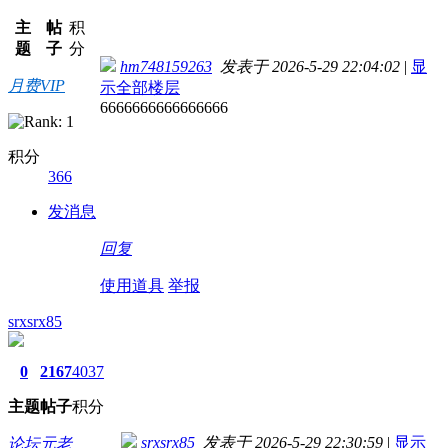
主
帖
积
题
子
分
hm748159263
发表于 2026-5-29 22:04:02
|
显
月费VIP
示全部楼层
6666666666666666
积分
366
发消息
回复
使用道具
举报
srxsrx85
0
2167
4037
主题
帖子
积分
srxsrx85
发表于 2026-5-29 22:30:59
|
显示
论坛元老