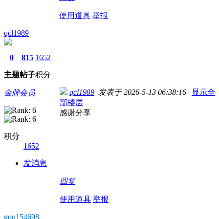
使用道具
举报
qcl1989
0
815
1652
主题
帖子
积分
qcl1989
发表于 2026-5-13 06:38:16
|
显示全
金牌会员
部楼层
感谢分享
积分
1652
发消息
回复
使用道具
举报
gou154698