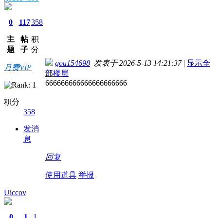
0
117
358
主
帖
积
题
子
分
gou154698
发表于 2026-5-13 14:21:37
|
显示全
月费VIP
部楼层
666666666666666666666
积分
358
发消
息
回复
使用道具
举报
Uiccov
0
1
1