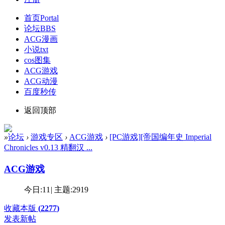
首页
Portal
论坛
BBS
ACG漫画
小说txt
cos图集
ACG游戏
ACG动漫
百度秒传
返回顶部
»
论坛
›
游戏专区
›
ACG游戏
›
[PC游戏][帝国编年史 Imperial
Chronicles v0.13 精翻汉 ...
ACG游戏
今日:
11
|
主题:
2919
收藏本版
(
2277
)
发表新帖