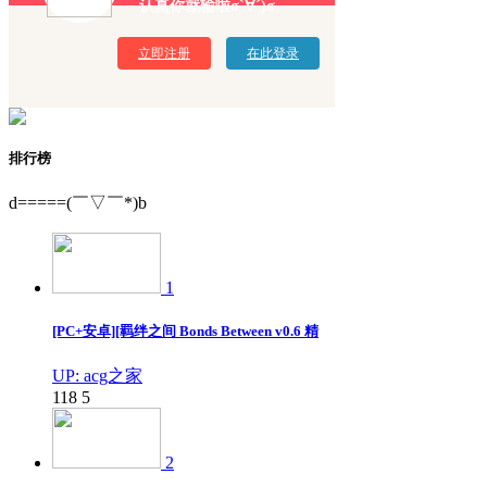
认真你就输啦σ`∀´)σ
立即注册
在此登录
排行榜
d=====(￣▽￣*)b
1
[PC+安卓][羁绊之间 Bonds Between v0.6 精
UP: acg之家
118
5
2