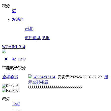
积分
67
发消息
回复
使用道具
举报
WOAINI1314
0
42
1247
主题
帖子
积分
金牌会员
WOAINI1314
发表于 2026-5-22 20:02:20
|
显
示全部楼层
666666666666666666666666666
积分
1247