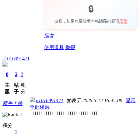
游客，如果您要查看本帖隐藏内容请
回复
回复
使用道具
举报
a1016991471
0
2
2
主
帖
积
题
子
分
a1016991471
发表于 2026-5-12 16:45:09
|
显示
新手上路
全部楼层
1111111111111111111111111111111
积分
2