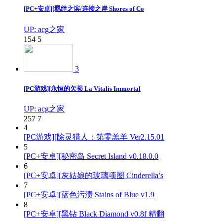
[PC+安卓][羁绊之滨/连接之岸 Shores of Co
UP: acg之家
154
5
3
[PC游戏][永恒的欠损 La Vitalis Immortal
UP: acg之家
257
7
4
[PC游戏][除灵猎人：第零羔羊 Ver2.15.01
5
[PC+安卓][秘密岛 Secret Island v0.18.0.0
6
[PC+安卓][灰姑娘的玻璃项圈 Cinderella’s
7
[PC+安卓][蓝色污渍 Stains of Blue v1.9
8
[PC+安卓][黑钻 Black Diamond v0.8f 精翻