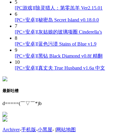
5
[PC游戏][除灵猎人：第零羔羊 Ver2.15.01
6
[PC+安卓][秘密岛 Secret Island v0.18.0.0
7
[PC+安卓][灰姑娘的玻璃项圈 Cinderella’s
8
[PC+安卓][蓝色污渍 Stains of Blue v1.9
9
[PC+安卓][黑钻 Black Diamond v0.8f 精翻
10
[PC+安卓][真丈夫 True Husband v1.6a 中文
最新吐槽
d=====(￣▽￣*)b
Archiver
-
手机版
-
小黑屋
-
|
网站地图