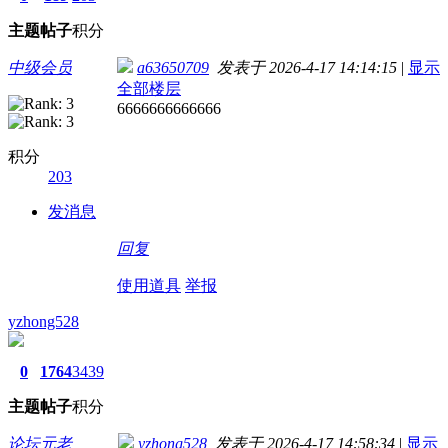
主题
帖子
积分
中级会员
a63650709
发表于 2026-4-17 14:14:15
|
显示
全部楼层
6666666666666
积分
203
发消息
回复
使用道具
举报
yzhong528
0
1764
3439
主题
帖子
积分
论坛元老
yzhong528
发表于 2026-4-17 14:58:34
|
显示