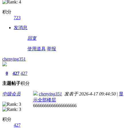
积分
723
发消息
回复
使用道具
举报
chenying351
0
427
427
主题
帖子
积分
中级会员
chenying351
发表于 2026-4-17 09:44:50
|
显
示全部楼层
6666666666666666666
积分
427