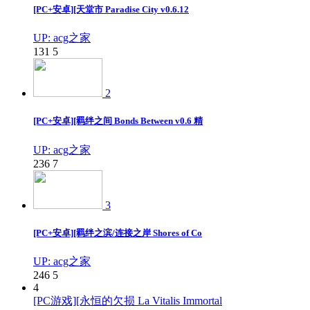
[PC+安卓][天堂市 Paradise City v0.6.12
UP: acg之家
131
5
2
[PC+安卓][羁绊之间 Bonds Between v0.6 精
UP: acg之家
236
7
3
[PC+安卓][羁绊之滨/连接之岸 Shores of Co
UP: acg之家
246
5
4
[PC游戏][永恒的欠损 La Vitalis Immortal