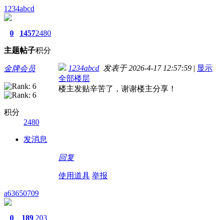
1234abcd
0
1457
2480
主题
帖子
积分
1234abcd
发表于 2026-4-17 12:57:59
|
显示
金牌会员
全部楼层
楼主发贴辛苦了，谢谢楼主分享！
积分
2480
发消息
回复
使用道具
举报
a63650709
0
189
203