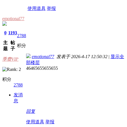
使用道具
举报
emotional77
0
1193
2788
主
帖
积分
题
子
emotional77
发表于 2026-4-17 12:50:32
|
显示全
季费VIP
部楼层
46465655655655
积分
2788
发消
息
回复
使用道具
举报