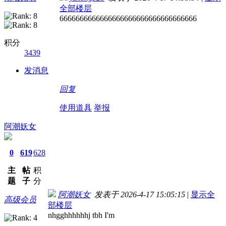
全部楼层
6666666666666666666666666666666666
积分
3439
发消息
回复
使用道具
举报
阿潮妖女
0
619
628
主
帖
积
题
子
分
阿潮妖女
发表于 2026-4-17 15:05:15
|
显示全
高级会员
部楼层
nhgghhhhhhj tbh I'm