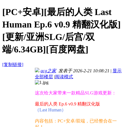
[PC+安卓][最后的人类 Last
Human Ep.6 v0.9 精翻汉化版]
[更新/亚洲SLG/后宫/双
端/6.34GB][百度网盘]
[复制链接]
acg之家
发表于 2026-2-21 10:08:21
|
显示
全部楼层
|
阅读模式
这次给大家带来一款精品SLG游戏更新：
最后的人类 Ep.6 v0.9 精翻汉化版
（Last Human）
内容包括：PC+安卓/双端，已经整合在一
起！