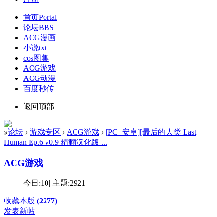
首页
Portal
论坛
BBS
ACG漫画
小说txt
cos图集
ACG游戏
ACG动漫
百度秒传
返回顶部
»
论坛
›
游戏专区
›
ACG游戏
›
[PC+安卓][最后的人类 Last
Human Ep.6 v0.9 精翻汉化版 ...
ACG游戏
今日:
10
|
主题:
2921
收藏本版
(
2277
)
发表新帖