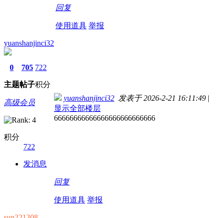
回复
使用道具
举报
yuanshanjinci32
0
705
722
主题
帖子
积分
yuanshanjinci32
发表于 2026-2-21 16:11:49
|
高级会员
显示全部楼层
66666666666666666666666666
积分
722
发消息
回复
使用道具
举报
sun221308