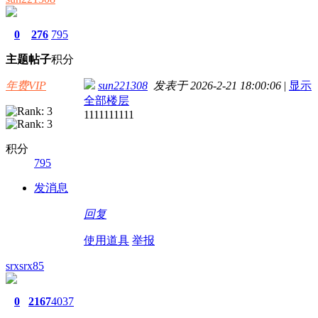
0
276
795
主题
帖子
积分
年费VIP
sun221308
发表于 2026-2-21 18:00:06
|
显示
全部楼层
1111111111
积分
795
发消息
回复
使用道具
举报
srxsrx85
0
2167
4037