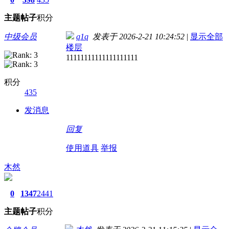
主题
帖子
积分
中级会员
q1q
发表于 2026-2-21 10:24:52
|
显示全部
楼层
11111111111111111111
积分
435
发消息
回复
使用道具
举报
木然
0
1347
2441
主题
帖子
积分