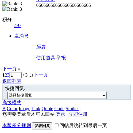
66666666666666666666666
积分
497
发消息
回复
使用道具
举报
下一页 »
1
2
3
/ 3 页
下一页
返回列表
快捷回复:
高级模式
B
Color
Image
Link
Quote
Code
Smilies
您需要登录后才可以回帖
登录
|
立即注册
本版积分规则
回帖后跳转到最后一页
发表回复