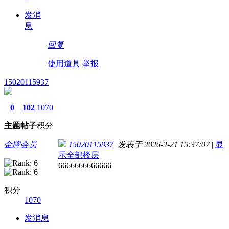
发消
息
回复
使用道具
举报
15020115937
0
102
1070
主题
帖子
积分
金牌会员
15020115937
发表于 2026-2-21 15:37:07
|
显
示全部楼层
6666666666666
积分
1070
发消息