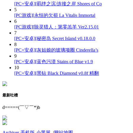
[PC+安卓][羁绊之滨/连接之岸 Shores of Co
5
[PC游戏][永恒的欠损 La Vitalis Immortal
6
[PC游戏][除灵猎人：第零羔羊 Ver2.15.01
7
[PC+安卓][秘密岛 Secret Island v0.18.0.0
8
[PC+安卓][灰姑娘的玻璃项圈 Cinderella’s
9
[PC+安卓][蓝色污渍 Stains of Blue v1.9
10
[PC+安卓][黑钻 Black Diamond v0.8f 精翻
最新吐槽
d=====(￣▽￣*)b
Archiver
-
手机版
-
小黑屋
-
|
网站地图