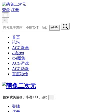
登录
注册
☰
×
帖子
首页
论坛
ACG漫画
小说txt
cos图集
ACG游戏
ACG动漫
百度秒传
登陆
注册