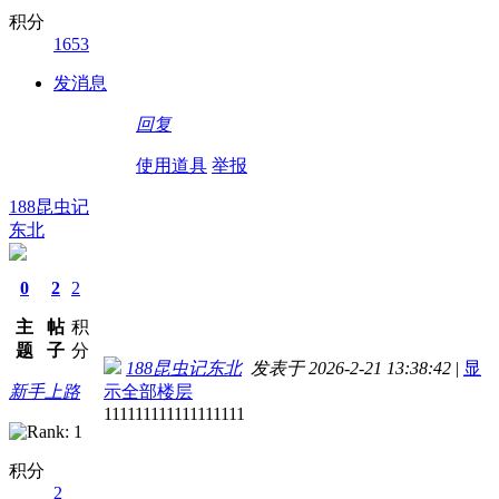
积分
1653
发消息
回复
使用道具
举报
188昆虫记
东北
0
2
2
主
帖
积
题
子
分
188昆虫记东北
发表于 2026-2-21 13:38:42
|
显
新手上路
示全部楼层
111111111111111111
积分
2