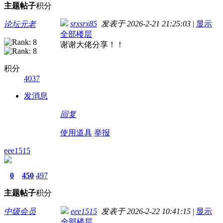
主题
帖子
积分
srxsrx85
发表于 2026-2-21 21:25:03
|
显示
论坛元老
全部楼层
谢谢大佬分享！！
积分
4037
发消息
回复
使用道具
举报
eee1515
0
450
497
主题
帖子
积分
中级会员
eee1515
发表于 2026-2-22 10:41:15
|
显示
全部楼层