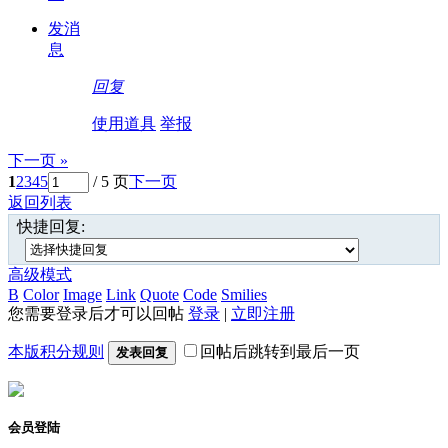
发消
息
回复
使用道具
举报
下一页 »
1
2
3
4
5
/ 5 页
下一页
返回列表
快捷回复:
高级模式
B
Color
Image
Link
Quote
Code
Smilies
您需要登录后才可以回帖
登录
|
立即注册
本版积分规则
回帖后跳转到最后一页
发表回复
会员登陆