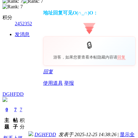
地址回复可见O(∩_∩)O：
积分
2452352
发消息
游客，如果您要查看本帖隐藏内容请
回复
回复
使用道具
举报
DGHFDD
0
7
7
主
帖
积
题
子
分
DGHFDD
发表于 2025-12-25 14:38:26
|
显示全