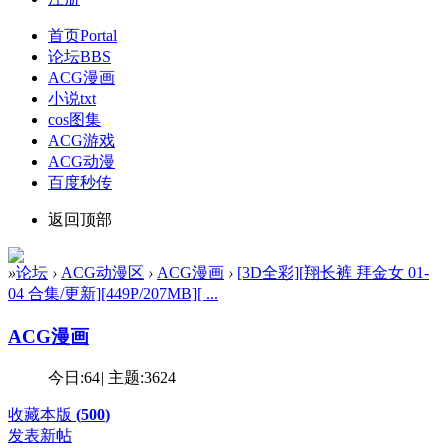
首页
Portal
论坛
BBS
ACG漫画
小说txt
cos图集
ACG游戏
ACG动漫
百度秒传
返回顶部
»
论坛
›
ACG动漫区
›
ACG漫画
›
[3D全彩][翔长裤 拜金女 01-
04 合集/更新][449P/207MB][ ...
ACG漫画
今日:
64
|
主题:
3624
收藏本版
(
500
)
发表新帖