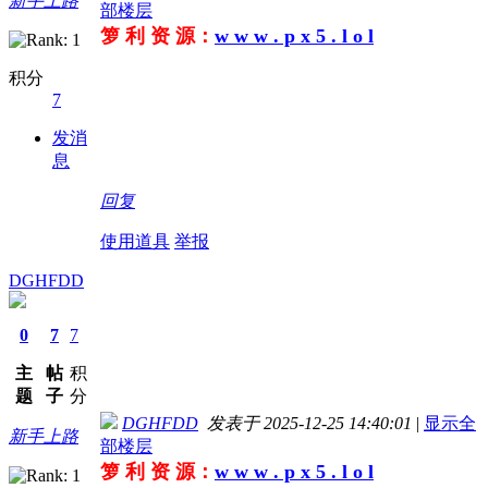
新手上路
部楼层
箩 利 资 源：
w w w . p x 5 . l o l
积分
7
发消
息
回复
使用道具
举报
DGHFDD
0
7
7
主
帖
积
题
子
分
DGHFDD
发表于 2025-12-25 14:40:01
|
显示全
新手上路
部楼层
箩 利 资 源：
w w w . p x 5 . l o l