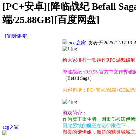
[PC+安卓][降临战纪 Befall S
端/25.88GB][百度网盘]
[复制链接]
acg之家
发表于 2025-12-17 13:4
给大家推荐一款神作RPG游戏破
降临战纪 v0.9.95 官方中文作弊破
（Befall Saga）
内容包括：PC+安卓/双端+CG
游戏简介：
作为魔王重生者，因重伤被诺伊所
因此瑟欲的魔王在诺伊家住下，
acg之家
温柔的诺伊姐，傲娇的精灵城城主