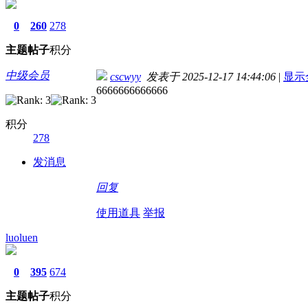
0
260
278
主题
帖子
积分
中级会员
cscwyy
发表于 2025-12-17 14:44:06
|
显示
6666666666666
积分
278
发消息
回复
使用道具
举报
luoluen
0
395
674
主题
帖子
积分