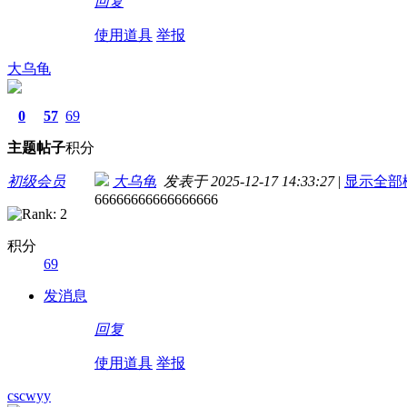
回复
使用道具
举报
大乌龟
0
57
69
主题
帖子
积分
初级会员
大乌龟
发表于 2025-12-17 14:33:27
|
显示全部
66666666666666666
积分
69
发消息
回复
使用道具
举报
cscwyy