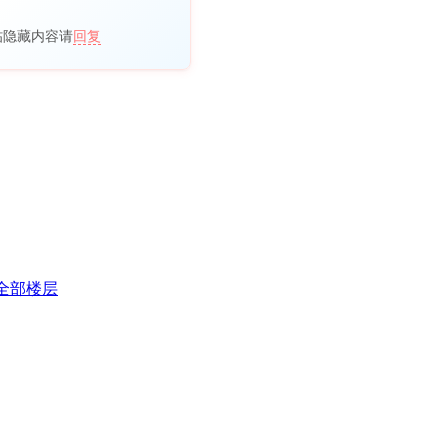
帖隐藏内容请
回复
全部楼层