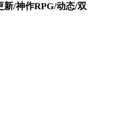
][更新/神作RPG/动态/双