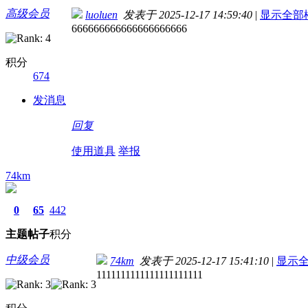
高级会员
luoluen
发表于 2025-12-17 14:59:40
|
显示全部
666666666666666666666
积分
674
发消息
回复
使用道具
举报
74km
0
65
442
主题
帖子
积分
中级会员
74km
发表于 2025-12-17 15:41:10
|
显示
1111111111111111111111