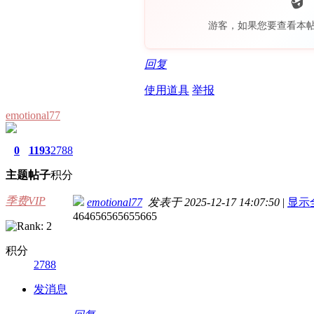
游客，如果您要查看本
回复
使用道具
举报
emotional77
0
1193
2788
主题
帖子
积分
季费VIP
emotional77
发表于 2025-12-17 14:07:50
|
显示
464656565655665
积分
2788
发消息