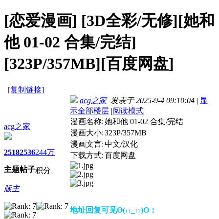
[恋爱漫画]
[3D全彩/无修][她和
他 01-02 合集/完结]
[323P/357MB][百度网盘]
[复制链接]
acg之家
发表于 2025-9-4 09:10:04
|
显
示全部楼层
|
阅读模式
漫画名称:
她和他 01-02 合集/完结
acg之家
漫画大小:
323P/357MB
漫画文言:
中文/汉化
2518
2536
244万
下载方式:
百度网盘
主题
帖子
积分
版主
地址回复可见O(∩_∩)O：