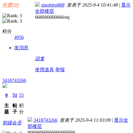
年费VIP
xiaobing868
发表于 2025-9-4 10:41:48
|
显示
全部楼层
666666666666oiq
积分
4956
发消息
回复
使用道具
举报
3418743266
0
51
55
主
帖
积
题
子
分
3418743266
发表于 2025-9-4 11:03:09
|
显示全
初级会员
部楼层
66666666666666666666