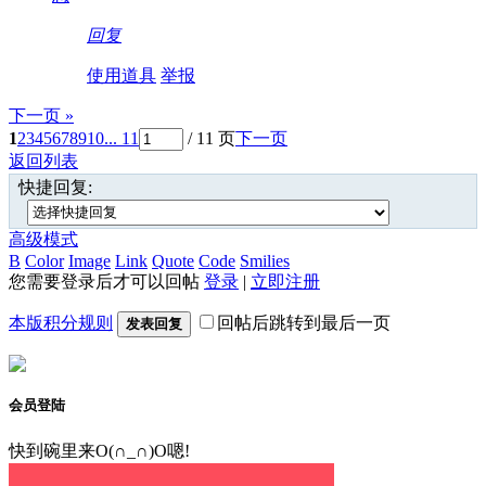
回复
使用道具
举报
下一页 »
1
2
3
4
5
6
7
8
9
10
... 11
/ 11 页
下一页
返回列表
快捷回复:
高级模式
B
Color
Image
Link
Quote
Code
Smilies
您需要登录后才可以回帖
登录
|
立即注册
本版积分规则
回帖后跳转到最后一页
发表回复
会员登陆
快到碗里来O(∩_∩)O嗯!