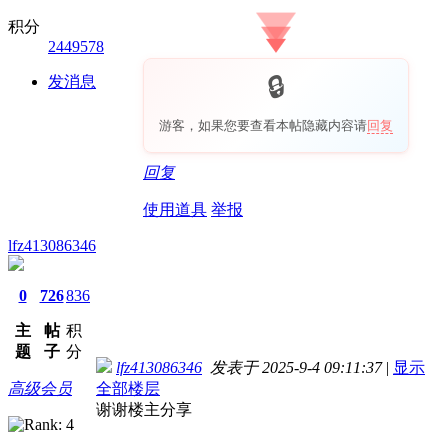
积分
2449578
发消息
游客，如果您要查看本帖隐藏内容请
回复
回复
使用道具
举报
lfz413086346
0
726
836
主
帖
积
题
子
分
lfz413086346
发表于 2025-9-4 09:11:37
|
显示
高级会员
全部楼层
谢谢楼主分享