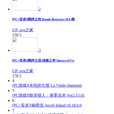
2
[PC+安卓][羁绊之间 Bonds Between v0.6 精
UP: acg之家
150
5
3
[PC+安卓][羁绊之滨/连接之岸 Shores of Co
UP: acg之家
178
5
4
[PC游戏][永恒的欠损 La Vitalis Immortal
5
[PC游戏][除灵猎人：第零羔羊 Ver2.15.01
6
[PC+安卓][秘密岛 Secret Island v0.18.0.0
7