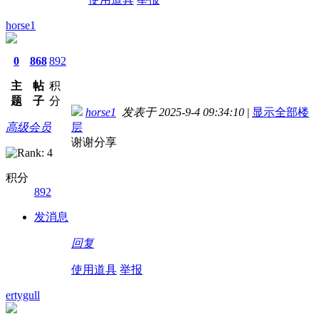
horse1
0
868
892
主
帖
积
题
子
分
horse1
发表于 2025-9-4 09:34:10
|
显示全部楼
高级会员
层
谢谢分享
积分
892
发消息
回复
使用道具
举报
ertygull