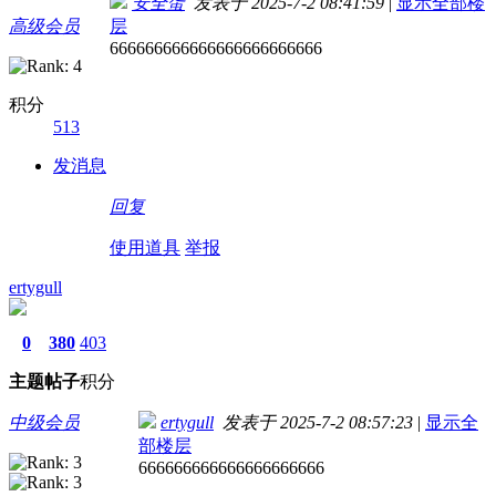
安全蛋
发表于 2025-7-2 08:41:59
|
显示全部楼
高级会员
层
666666666666666666666666
积分
513
发消息
回复
使用道具
举报
ertygull
0
380
403
主题
帖子
积分
中级会员
ertygull
发表于 2025-7-2 08:57:23
|
显示全
部楼层
666666666666666666666