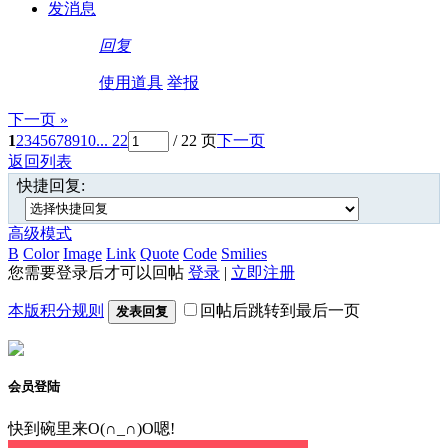
发消息
回复
使用道具
举报
下一页 »
1
2
3
4
5
6
7
8
9
10
... 22
/ 22 页
下一页
返回列表
快捷回复:
高级模式
B
Color
Image
Link
Quote
Code
Smilies
您需要登录后才可以回帖
登录
|
立即注册
本版积分规则
回帖后跳转到最后一页
发表回复
会员登陆
快到碗里来O(∩_∩)O嗯!