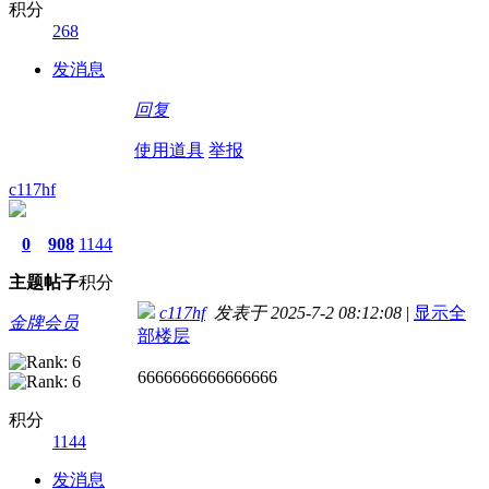
积分
268
发消息
回复
使用道具
举报
c117hf
0
908
1144
主题
帖子
积分
c117hf
发表于 2025-7-2 08:12:08
|
显示全
金牌会员
部楼层
6666666666666666
积分
1144
发消息