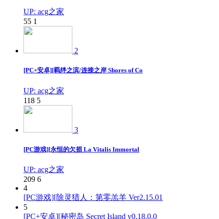
UP: acg之家
55
1
2
[PC+安卓][羁绊之滨/连接之岸 Shores of Co
UP: acg之家
118
5
3
[PC游戏][永恒的欠损 La Vitalis Immortal
UP: acg之家
209
6
4
[PC游戏][除灵猎人：第零羔羊 Ver2.15.01
5
[PC+安卓][秘密岛 Secret Island v0.18.0.0