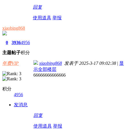
回复
使用道具
举报
xiaobing868
0
3936
4956
主题
帖子
积分
年费VIP
xiaobing868
发表于 2025-3-17 09:02:38
|
显
示全部楼层
66666666666666
积分
4956
发消息
回复
使用道具
举报