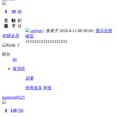
0
39
80
主
帖
积
题
子
分
andydcj
发表于 2026-4-13 08:30:04
|
显示全部
初级会员
楼层
11111111111111111111111
积分
80
发消息
回复
使用道具
举报
handong0525
0
130
786