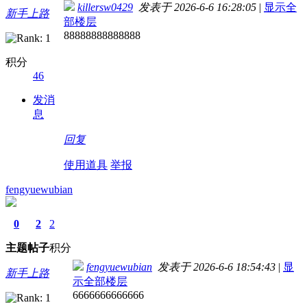
killersw0429
发表于 2026-6-6 16:28:05
|
显示全
新手上路
部楼层
88888888888888
积分
46
发消
息
回复
使用道具
举报
fengyuewubian
0
2
2
主题
帖子
积分
fengyuewubian
发表于 2026-6-6 18:54:43
|
显
新手上路
示全部楼层
6666666666666