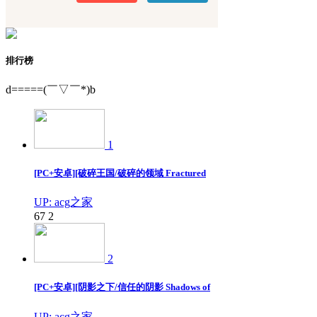
排行榜
d=====(￣▽￣*)b
1
[PC+安卓][破碎王国/破碎的领域 Fractured
UP: acg之家
67
2
2
[PC+安卓][阴影之下/信任的阴影 Shadows of
UP: acg之家