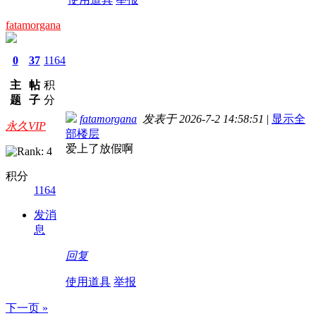
fatamorgana
0
37
1164
主
帖
积
题
子
分
fatamorgana
发表于 2026-7-2 14:58:51
|
显示全
永久VIP
部楼层
爱上了放假啊
积分
1164
发消
息
回复
使用道具
举报
下一页 »