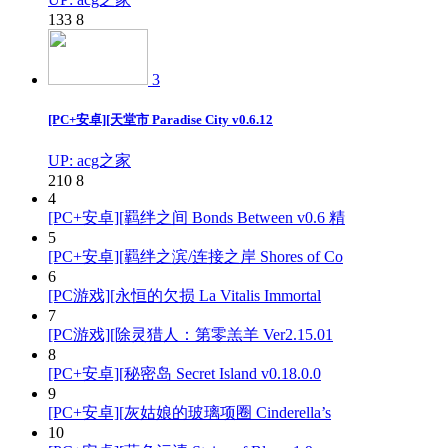
133
8
3
[PC+安卓][天堂市 Paradise City v0.6.12
UP: acg之家
210
8
4
[PC+安卓][羁绊之间 Bonds Between v0.6 精
5
[PC+安卓][羁绊之滨/连接之岸 Shores of Co
6
[PC游戏][永恒的欠损 La Vitalis Immortal
7
[PC游戏][除灵猎人：第零羔羊 Ver2.15.01
8
[PC+安卓][秘密岛 Secret Island v0.18.0.0
9
[PC+安卓][灰姑娘的玻璃项圈 Cinderella’s
10