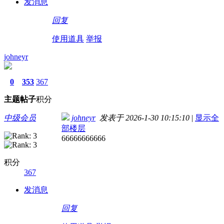
发消息
回复
使用道具
举报
johneyr
0
353
367
主题
帖子
积分
中级会员
johneyr
发表于 2026-1-30 10:15:10
|
显示全
部楼层
66666666666
积分
367
发消息
回复