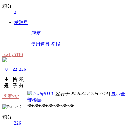
积分
2
发消息
回复
使用道具
举报
tzwhy5119
0
22
226
主
帖
积
题
子
分
tzwhy5119
发表于 2026-6-23 20:04:44
|
显示全
季费VIP
部楼层
66666666666666666666
积分
226