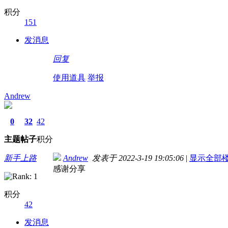
积分
151
发消息
回复
使用道具
举报
Andrew
0
32
42
主题
帖子
积分
新手上路
Andrew
发表于 2022-3-19 19:05:06
|
显示全部
感谢分享
积分
42
发消息