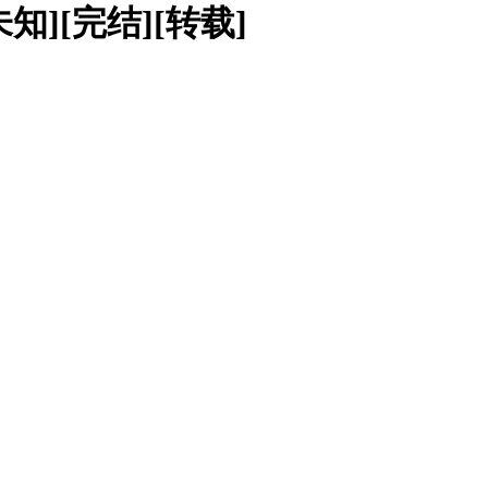
知][完结][转载]