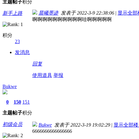
主题
帖子
积分
晨曦墨迹
发表于 2022-3-9 22:38:06
|
显示全部
新手上路
啊啊啊啊啊啊啊啊啊啊哇啊啊啊啊啊
积分
23
发消息
回复
使用道具
举报
Bukwe
0
150
151
主题
帖子
积分
初级会员
Bukwe
发表于 2022-3-19 19:02:29
|
显示全部楼
6666666666666666