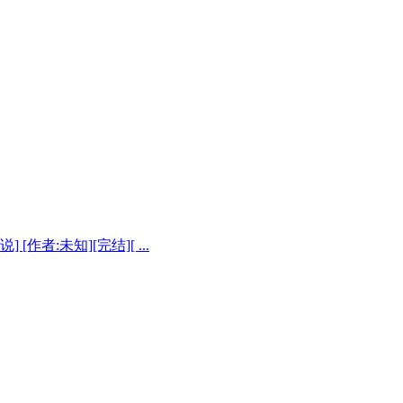
作者:未知][完结][ ...