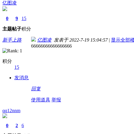
亿图凌
0
9
15
主题
帖子
积分
新手上路
亿图凌
发表于 2022-7-19 15:04:57
|
显示全部
66666666666666666
积分
15
发消息
回复
使用道具
举报
qq12nnm
0
2
6