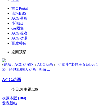
首页
Portal
论坛
BBS
ACG漫画
小说txt
cos图集
ACG游戏
ACG动漫
百度秒传
返回顶部
»
论坛
›
ACG动漫区
›
ACG动画
›
《“泰斗”出包王女tolove 1-
5》[经典3D同人动画][画面 ...
ACG动画
今日:
0
|
主题:
136
收藏本版
(
184
)
发表新帖