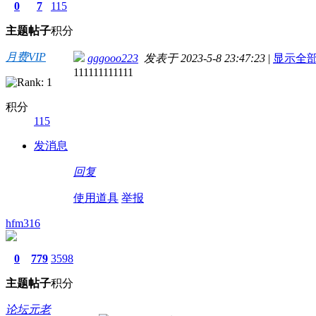
0
7
115
主题
帖子
积分
月费VIP
gggooo223
发表于 2023-5-8 23:47:23
|
显示全
111111111111
积分
115
发消息
回复
使用道具
举报
hfm316
0
779
3598
主题
帖子
积分
论坛元老