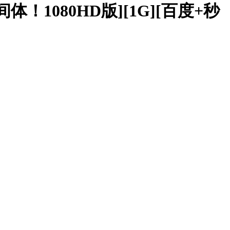
！1080HD版][1G][百度+秒