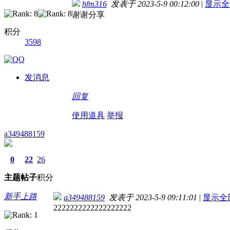
hfm316
发表于 2023-5-9 00:12:00
|
显示全
谢谢分享
积分
3598
发消息
回复
使用道具
举报
a349488159
0
22
26
主题
帖子
积分
新手上路
a349488159
发表于 2023-5-9 09:11:01
|
显示全
2222222222222222222