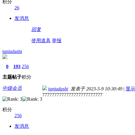
积分
26
发消息
回复
使用道具
举报
tuniudashi
0
193
256
主题
帖子
积分
中级会员
tuniudashi
发表于 2023-5-9 10:30:49
|
显
7777777777777777777777777
积分
256
发消息