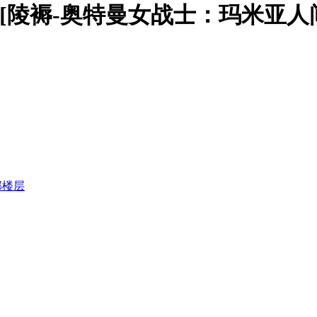
][陵褥-奥特曼女战士：玛米亚人间体
部楼层