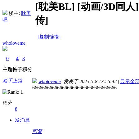
[耽美BL]
[动画/3D同人
楼主:
耽美
传]
吧
[复制链接]
wholoveme
0
4
8
主题
帖子
积分
新手上路
wholoveme
发表于 2023-5-8 13:55:42
|
显示全
6666666666666666666666666666666666
积分
8
发消息
回复