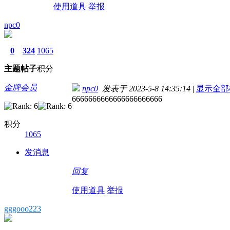
使用道具
举报
npc0
0
324
1065
主题
帖子
积分
金牌会员
npc0
发表于 2023-5-8 14:35:14
|
显示全部
6666666666666666666666
积分
1065
发消息
回复
使用道具
举报
gggooo223