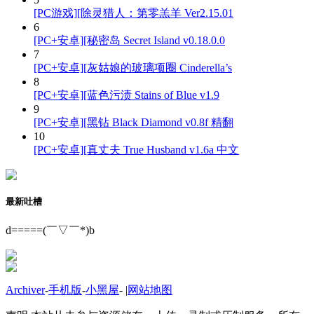
[PC游戏][除灵猎人：第零羔羊 Ver2.15.01
6
[PC+安卓][秘密岛 Secret Island v0.18.0.0
7
[PC+安卓][灰姑娘的玻璃项圈 Cinderella’s
8
[PC+安卓][蓝色污渍 Stains of Blue v1.9
9
[PC+安卓][黑钻 Black Diamond v0.8f 精翻
10
[PC+安卓][真丈夫 True Husband v1.6a 中文
最新吐槽
d=====(￣▽￣*)b
Archiver
-
手机版
-
小黑屋
-
|
网站地图