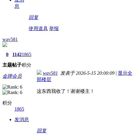
息
回复
使用道具
举报
wav581
0
1142
1865
主题
帖子
积分
wav581
发表于 2026-5-15 20:00:09
|
显示全
金牌会员
部楼层
这东西我收了！谢谢楼主！
积分
1865
发消息
回复