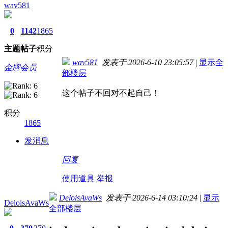
wav581
0
1142
1865
主题
帖子
积分
wav581
发表于 2026-6-10 23:05:57
|
显示全
金牌会员
部楼层
这个帖子不回对不起自己！
积分
1865
发消息
回复
使用道具
举报
DeloisAvaWs
发表于 2026-6-14 03:10:24
|
显示
DeloisAvaWs
全部楼层