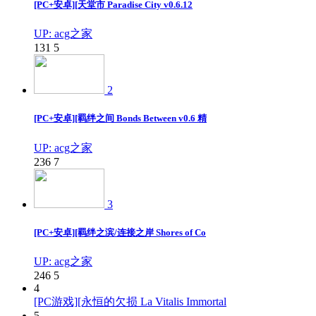
[PC+安卓][天堂市 Paradise City v0.6.12
UP: acg之家
131
5
2
[PC+安卓][羁绊之间 Bonds Between v0.6 精
UP: acg之家
236
7
3
[PC+安卓][羁绊之滨/连接之岸 Shores of Co
UP: acg之家
246
5
4
[PC游戏][永恒的欠损 La Vitalis Immortal
5