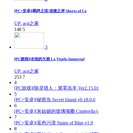
[PC+安卓][羁绊之滨/连接之岸 Shores of Co
UP: acg之家
148
5
3
[PC游戏][永恒的欠损 La Vitalis Immortal
UP: acg之家
253
7
4
[PC游戏][除灵猎人：第零羔羊 Ver2.15.01
5
[PC+安卓][秘密岛 Secret Island v0.18.0.0
6
[PC+安卓][灰姑娘的玻璃项圈 Cinderella’s
7
[PC+安卓][蓝色污渍 Stains of Blue v1.9
8