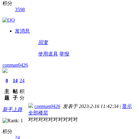
积分
3598
发消息
回复
使用道具
举报
conman0426
0
14
24
主
帖
积
题
子
分
conman0426
发表于 2023-2-16 11:42:34
|
显示
新手上路
全部楼层
对对对对对对对对对对
积分
24