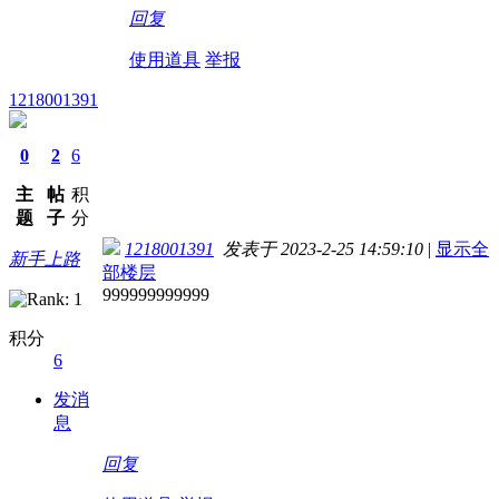
回复
使用道具
举报
1218001391
0
2
6
主
帖
积
题
子
分
1218001391
发表于 2023-2-25 14:59:10
|
显示全
新手上路
部楼层
999999999999
积分
6
发消
息
回复