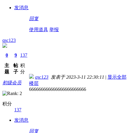
发消息
回复
使用道具
举报
qsc123
0
9
137
主
帖
积
题
子
分
qsc123
发表于 2023-3-11 22:30:11
|
显示全部
初级会员
楼层
666666666666666666666666
积分
137
发消息
回复