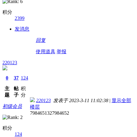
积分
2399
发消息
回复
使用道具
举报
220123
0
37
124
主
帖
积
题
子
分
220123
发表于 2023-3-11 11:02:38
|
显示全部
初级会员
楼层
7984651327984652
积分
124