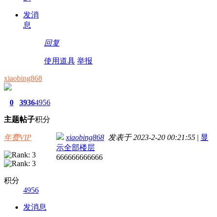
发消
息
回复
使用道具
举报
xiaobing868
0
3936
4956
主题
帖子
积分
年费VIP
xiaobing868
发表于 2023-2-20 00:21:55
|
显
示全部楼层
666666666666
积分
4956
发消息