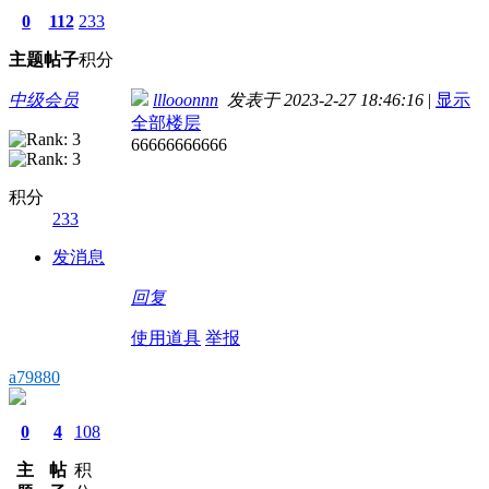
0
112
233
主题
帖子
积分
中级会员
lllooonnn
发表于 2023-2-27 18:46:16
|
显示
全部楼层
66666666666
积分
233
发消息
回复
使用道具
举报
a79880
0
4
108
主
帖
积