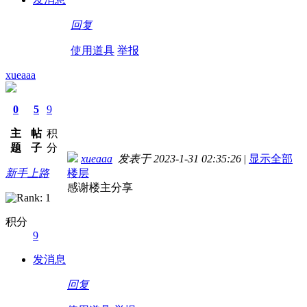
回复
使用道具
举报
xueaaa
0
5
9
主
帖
积
题
子
分
xueaaa
发表于 2023-1-31 02:35:26
|
显示全部
新手上路
楼层
感谢楼主分享
积分
9
发消息
回复