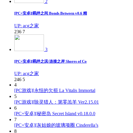
2
[PC+安卓][羁绊之间 Bonds Between v0.6 精
UP: acg之家
236
7
3
[PC+安卓][羁绊之滨/连接之岸 Shores of Co
UP: acg之家
246
5
4
[PC游戏][永恒的欠损 La Vitalis Immortal
5
[PC游戏][除灵猎人：第零羔羊 Ver2.15.01
6
[PC+安卓][秘密岛 Secret Island v0.18.0.0
7
[PC+安卓][灰姑娘的玻璃项圈 Cinderella’s
8