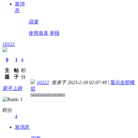
发消
息
回复
使用道具
举报
10222
0
1
4
主
帖
积
题
子
分
10222
发表于 2023-2-18 02:07:49
|
显示全部楼
新手上路
层
66666666666666
积分
4
发消息