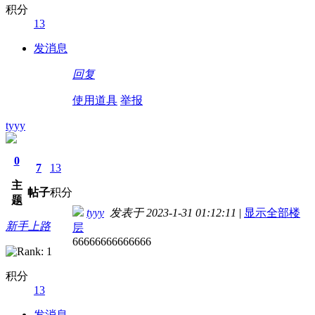
积分
13
发消息
回复
使用道具
举报
tyyy
0
7
13
主
帖子
积分
题
tyyy
发表于 2023-1-31 01:12:11
|
显示全部楼
新手上路
层
66666666666666
积分
13
发消息