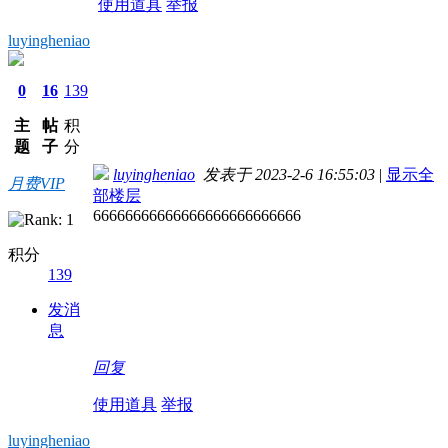
使用道具
举报
luyingheniao
0
16
139
主
帖
积
题
子
分
luyingheniao
发表于 2023-2-6 16:55:03
|
显示全
月费VIP
部楼层
66666666666666666666666666
积分
139
发消
息
回复
使用道具
举报
luyingheniao