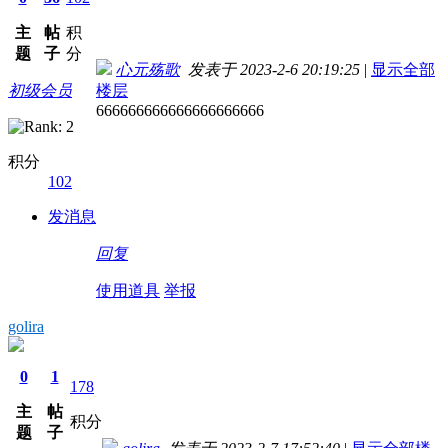
主
帖
积
题
子
分
心元殇歌
发表于 2023-2-6 20:19:25
|
显示全部
初级会员
楼层
666666666666666666666
积分
102
发消息
回复
使用道具
举报
golira
0
1
178
主
帖
积分
题
子