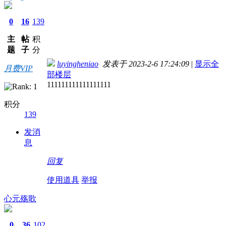
0
16
139
主
帖
积
题
子
分
luyingheniao
发表于 2023-2-6 17:24:09
|
显示全
月费VIP
部楼层
111111111111111111
积分
139
发消
息
回复
使用道具
举报
心元殇歌
0
36
102