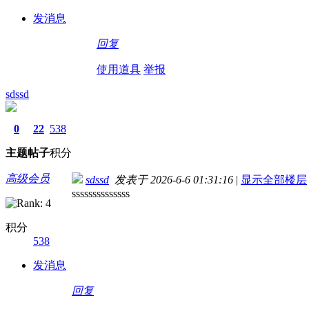
发消息
回复
使用道具
举报
sdssd
0
22
538
主题
帖子
积分
高级会员
sdssd
发表于 2026-6-6 01:31:16
|
显示全部楼层
ssssssssssssss
积分
538
发消息
回复