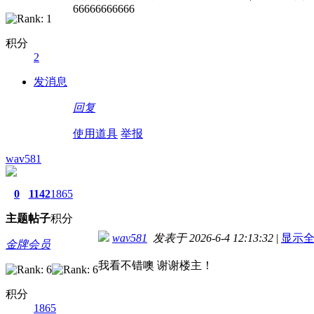
66666666666
积分
2
发消息
回复
使用道具
举报
wav581
0
1142
1865
主题
帖子
积分
wav581
发表于 2026-6-4 12:13:32
|
显示
金牌会员
我看不错噢 谢谢楼主！
积分
1865