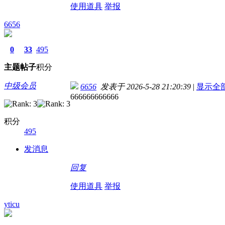
使用道具
举报
6656
0
33
495
主题
帖子
积分
中级会员
6656
发表于 2026-5-28 21:20:39
|
显示全
666666666666
积分
495
发消息
回复
使用道具
举报
yticu