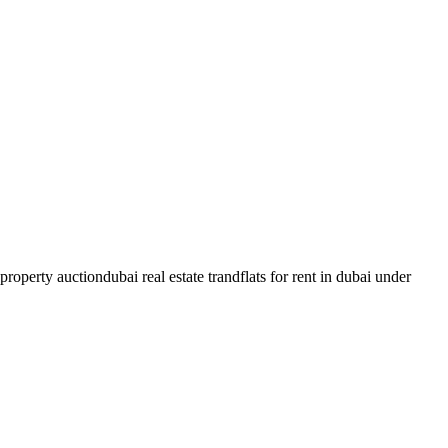
property auctiondubai real estate trandflats for rent in dubai under