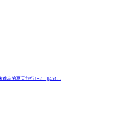
忘的夏天旅行1+2！][453 ...