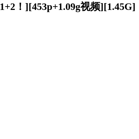
453p+1.09g视频][1.45G]