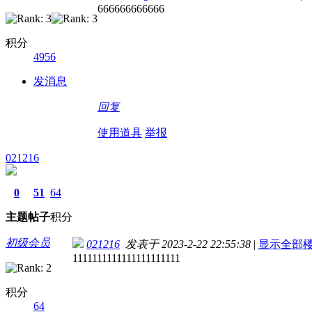
666666666666
积分
4956
发消息
回复
使用道具
举报
021216
0
51
64
主题
帖子
积分
初级会员
021216
发表于 2023-2-22 22:55:38
|
显示全部
1111111111111111111111
积分
64