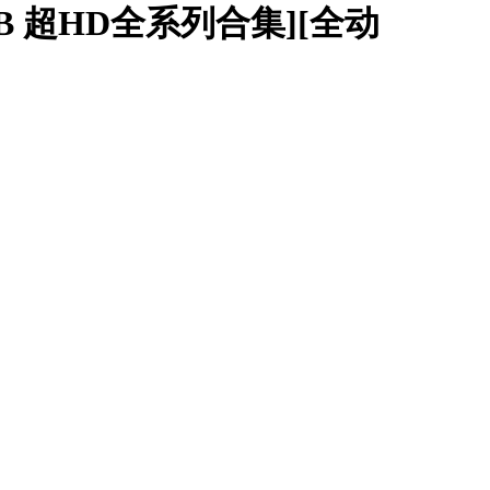
2B 超HD全系列合集][全动