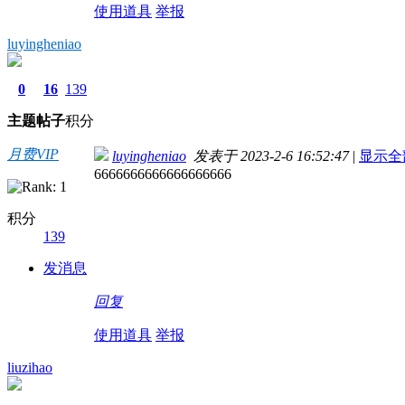
使用道具
举报
luyingheniao
0
16
139
主题
帖子
积分
月费VIP
luyingheniao
发表于 2023-2-6 16:52:47
|
显示全
6666666666666666666
积分
139
发消息
回复
使用道具
举报
liuzihao