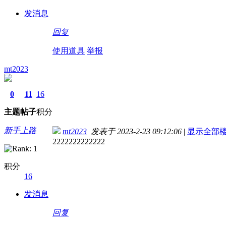
发消息
回复
使用道具
举报
mt2023
0
11
16
主题
帖子
积分
新手上路
mt2023
发表于 2023-2-23 09:12:06
|
显示全部
2222222222222
积分
16
发消息
回复