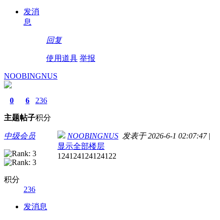
发消
息
回复
使用道具
举报
NOOBINGNUS
0
6
236
主题
帖子
积分
中级会员
NOOBINGNUS
发表于 2026-6-1 02:07:47
|
显示全部楼层
124124124124122
积分
236
发消息