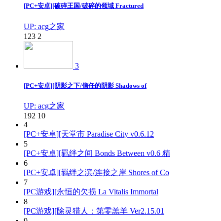
[PC+安卓][破碎王国/破碎的领域 Fractured
UP: acg之家
123
2
3
[PC+安卓][阴影之下/信任的阴影 Shadows of
UP: acg之家
192
10
4
[PC+安卓][天堂市 Paradise City v0.6.12
5
[PC+安卓][羁绊之间 Bonds Between v0.6 精
6
[PC+安卓][羁绊之滨/连接之岸 Shores of Co
7
[PC游戏][永恒的欠损 La Vitalis Immortal
8
[PC游戏][除灵猎人：第零羔羊 Ver2.15.01
9