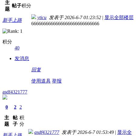
主
帖子
积分
题
yticu
发表于 2026-6-7 01:23:52
|
显示全部楼层
新手上路
6666666666666666666666666666
积分
40
发消息
回复
使用道具
举报
asdf4321777
0
2
2
主
帖
积
题
子
分
asdf4321777
发表于 2026-6-7 01:53:49
|
显示全
新手上路