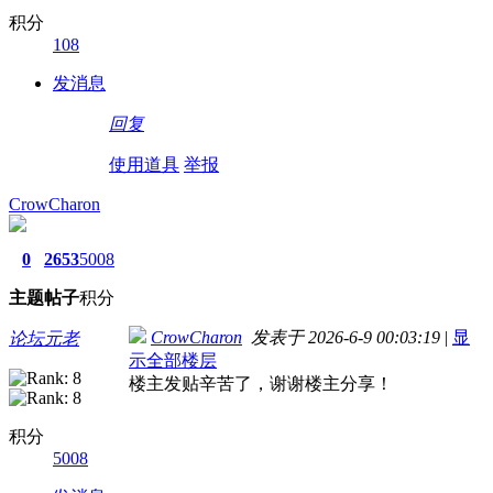
积分
108
发消息
回复
使用道具
举报
CrowCharon
0
2653
5008
主题
帖子
积分
CrowCharon
发表于 2026-6-9 00:03:19
|
显
论坛元老
示全部楼层
楼主发贴辛苦了，谢谢楼主分享！
积分
5008