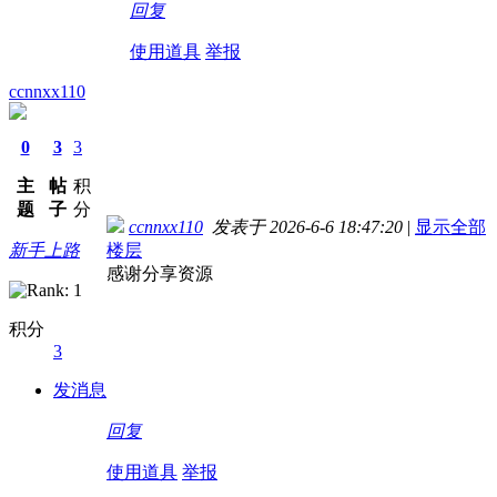
回复
使用道具
举报
ccnnxx110
0
3
3
主
帖
积
题
子
分
ccnnxx110
发表于 2026-6-6 18:47:20
|
显示全部
新手上路
楼层
感谢分享资源
积分
3
发消息
回复
使用道具
举报