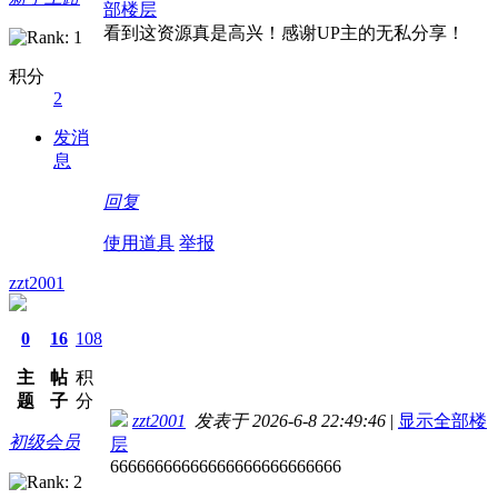
部楼层
看到这资源真是高兴！感谢UP主的无私分享！
积分
2
发消
息
回复
使用道具
举报
zzt2001
0
16
108
主
帖
积
题
子
分
zzt2001
发表于 2026-6-8 22:49:46
|
显示全部楼
初级会员
层
66666666666666666666666666