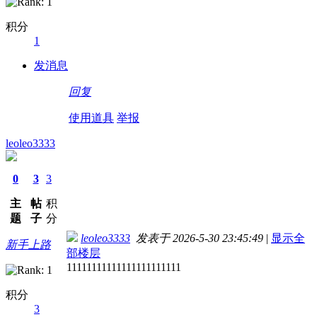
积分
1
发消息
回复
使用道具
举报
leoleo3333
0
3
3
主
帖
积
题
子
分
leoleo3333
发表于 2026-5-30 23:45:49
|
显示全
新手上路
部楼层
11111111111111111111111
积分
3