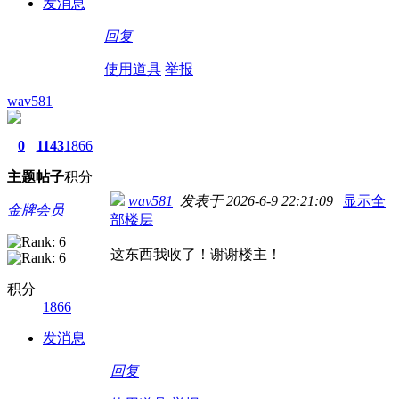
发消息
回复
使用道具
举报
wav581
0
1143
1866
主题
帖子
积分
wav581
发表于 2026-6-9 22:21:09
|
显示全
金牌会员
部楼层
这东西我收了！谢谢楼主！
积分
1866
发消息
回复