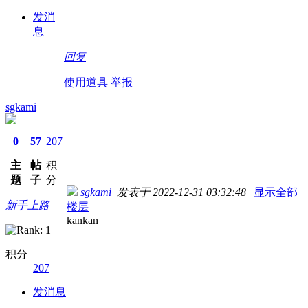
发消
息
回复
使用道具
举报
sgkami
0
57
207
主
帖
积
题
子
分
sgkami
发表于 2022-12-31 03:32:48
|
显示全部
新手上路
楼层
kankan
积分
207
发消息