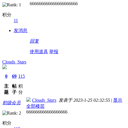
666666666666666666666
积分
11
发消息
回复
使用道具
举报
Clouds_Stars
0
69
115
主
帖
积
题
子
分
Clouds_Stars
发表于 2023-1-25 02:32:55
|
显示
初级会员
全部楼层
666666666666666666
积分