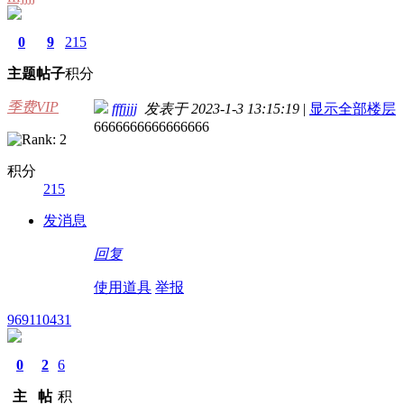
0
9
215
主题
帖子
积分
季费VIP
fffjjjj
发表于 2023-1-3 13:15:19
|
显示全部楼层
6666666666666666
积分
215
发消息
回复
使用道具
举报
969110431
0
2
6
主
帖
积