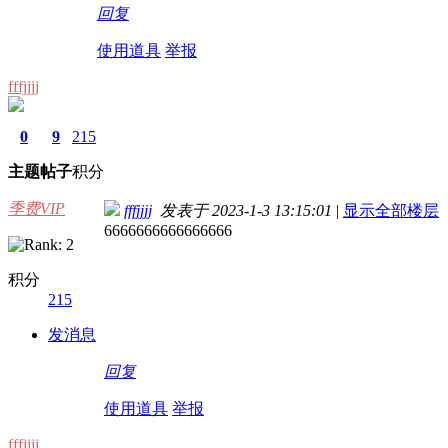
回复
使用道具
举报
fffjjjj
0
9
215
主题
帖子
积分
季费VIP
fffjjjj
发表于 2023-1-3 13:15:01
|
显示全部楼层
6666666666666666
积分
215
发消息
回复
使用道具
举报
fffjjjj