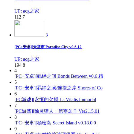
UP: acg之家
112
7
3
[PC+安卓][天堂市 Paradise City v0.6.12
UP: acg之家
194
8
4
[PC+安卓][羁绊之间 Bonds Between v0.6 精
5
[PC+安卓][羁绊之滨/连接之岸 Shores of Co
6
[PC游戏][永恒的欠损 La Vitalis Immortal
7
[PC游戏][除灵猎人：第零羔羊 Ver2.15.01
8
[PC+安卓][秘密岛 Secret Island v0.18.0.0
9