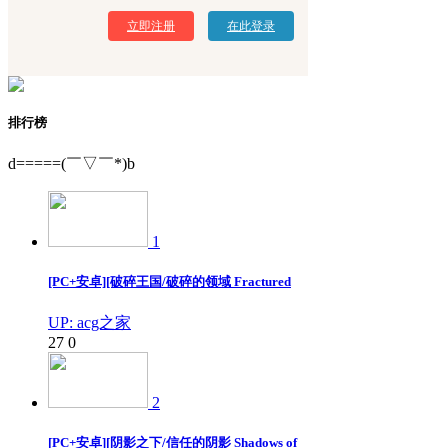
立即注册
在此登录
排行榜
d=====(￣▽￣*)b
1
[PC+安卓][破碎王国/破碎的领域 Fractured
UP: acg之家
27
0
2
[PC+安卓][阴影之下/信任的阴影 Shadows of