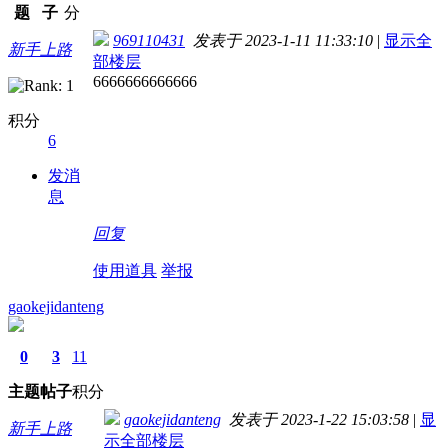
题
子
分
969110431
发表于 2023-1-11 11:33:10
|
显示全
新手上路
部楼层
6666666666666
积分
6
发消
息
回复
使用道具
举报
gaokejidanteng
0
3
11
主题
帖子
积分
gaokejidanteng
发表于 2023-1-22 15:03:58
|
显
新手上路
示全部楼层