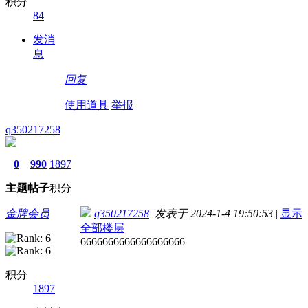
积分
84
发消
息
回复
使用道具
举报
q350217258
0
990
1897
主题
帖子
积分
金牌会员
q350217258
发表于 2024-1-4 19:50:53
|
显示
全部楼层
6666666666666666666
积分
1897