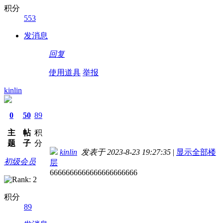
积分
553
发消息
回复
使用道具
举报
kinlin
0
50
89
主
帖
积
题
子
分
kinlin
发表于 2023-8-23 19:27:35
|
显示全部楼
初级会员
层
6666666666666666666666
积分
89