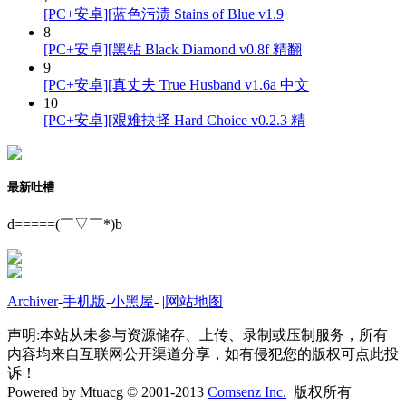
[PC+安卓][蓝色污渍 Stains of Blue v1.9
8
[PC+安卓][黑钻 Black Diamond v0.8f 精翻
9
[PC+安卓][真丈夫 True Husband v1.6a 中文
10
[PC+安卓][艰难抉择 Hard Choice v0.2.3 精
最新吐槽
d=====(￣▽￣*)b
Archiver
-
手机版
-
小黑屋
-
|
网站地图
声明:本站从未参与资源储存、上传、录制或压制服务，所有
内容均来自互联网公开渠道分享，如有侵犯您的版权可点此投
诉！
Powered by Mtuacg © 2001-2013
Comsenz Inc.
版权所有