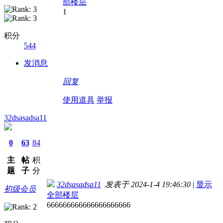
部楼层
1
积分
544
发消息
回复
使用道具
举报
32dsasadsa11
0
63
84
主
帖
积
题
子
分
32dsasadsa11
发表于 2024-1-4 19:46:30
|
显示
初级会员
全部楼层
666666666666666666666