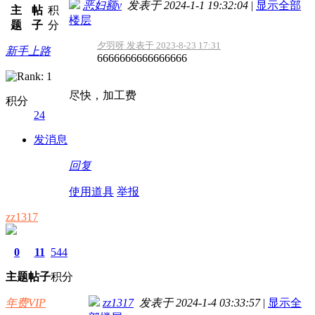
恶妇额v
发表于 2024-1-1 19:32:04
|
显示全部
主
帖
积
楼层
题
子
分
夕羽呀 发表于 2023-8-23 17:31
新手上路
6666666666666666
尽快，加工费
积分
24
发消息
回复
使用道具
举报
zz1317
0
11
544
主题
帖子
积分
年费VIP
zz1317
发表于 2024-1-4 03:33:57
|
显示全