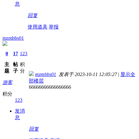
息
回复
使用道具
举报
mzmbbs01
0
17
123
主
帖
积
题
子
分
mzmbbs01
发表于 2023-10-11 12:05:27
|
显示全
部楼层
游客
66666666666666666
积分
123
发消
息
回复