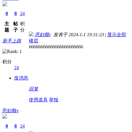
0
8
24
主
帖
积
题
子
分
恶妇额v
发表于 2024-1-1 19:31:23
|
显示全部
新手上路
楼层
66666666666666666666666
积分
24
发消息
回复
使用道具
举报
恶妇额v
0
8
24