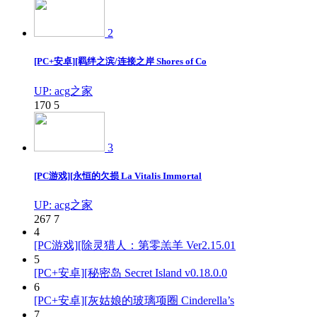
2
[PC+安卓][羁绊之滨/连接之岸 Shores of Co
UP: acg之家
170
5
3
[PC游戏][永恒的欠损 La Vitalis Immortal
UP: acg之家
267
7
4
[PC游戏][除灵猎人：第零羔羊 Ver2.15.01
5
[PC+安卓][秘密岛 Secret Island v0.18.0.0
6
[PC+安卓][灰姑娘的玻璃项圈 Cinderella’s
7