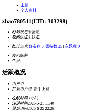
主题
个人资料
zhao780511
(UID: 303298)
邮箱状态
未验证
视频认证
未认证
统计信息
好友数 0
|
回帖数 25
|
主题数 0
性别
保密
生日
-
活跃概况
用户组
扩展用户组
新手上路
在线时间
3 小时
注册时间
2026-5-21 11:40
最后访问
2026-6-25 22:26