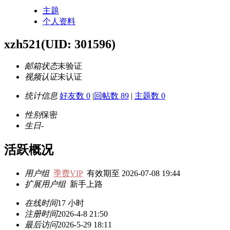
主题
个人资料
xzh521
(UID: 301596)
邮箱状态
未验证
视频认证
未认证
统计信息
好友数 0
|
回帖数 89
|
主题数 0
性别
保密
生日
-
活跃概况
用户组
季费VIP
有效期至 2026-07-08 19:44
扩展用户组
新手上路
在线时间
17 小时
注册时间
2026-4-8 21:50
最后访问
2026-5-29 18:11