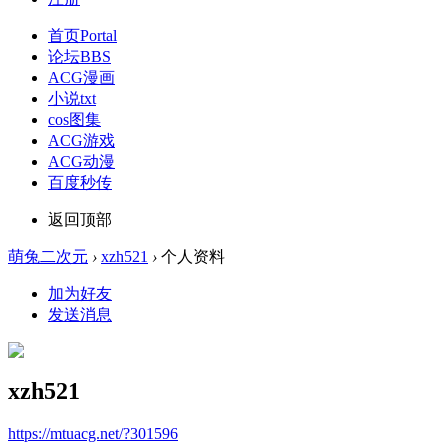
首页
Portal
论坛
BBS
ACG漫画
小说txt
cos图集
ACG游戏
ACG动漫
百度秒传
返回顶部
萌兔二次元
›
xzh521
›
个人资料
加为好友
发送消息
xzh521
https://mtuacg.net/?301596