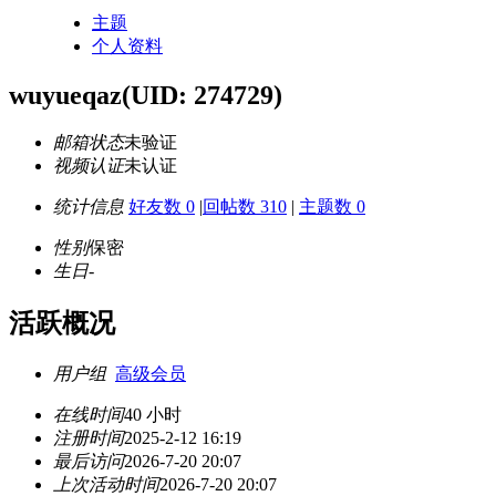
主题
个人资料
wuyueqaz
(UID: 274729)
邮箱状态
未验证
视频认证
未认证
统计信息
好友数 0
|
回帖数 310
|
主题数 0
性别
保密
生日
-
活跃概况
用户组
高级会员
在线时间
40 小时
注册时间
2025-2-12 16:19
最后访问
2026-7-20 20:07
上次活动时间
2026-7-20 20:07