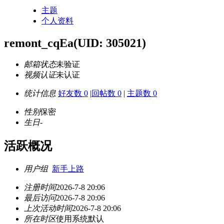
主题
个人资料
remont_cqEa
(UID: 305021)
邮箱状态
未验证
视频认证
未认证
统计信息
好友数 0
|
回帖数 0
|
主题数 0
性别
保密
生日
-
活跃概况
用户组
新手上路
注册时间
2026-7-8 20:06
最后访问
2026-7-8 20:06
上次活动时间
2026-7-8 20:06
所在时区
使用系统默认