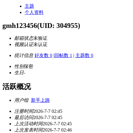
主题
个人资料
gmh123456
(UID: 304955)
邮箱状态
未验证
视频认证
未认证
统计信息
好友数 0
|
回帖数 1
|
主题数 0
性别
保密
生日
-
活跃概况
用户组
新手上路
注册时间
2026-7-7 02:45
最后访问
2026-7-7 02:45
上次活动时间
2026-7-7 02:45
上次发表时间
2026-7-7 02:46