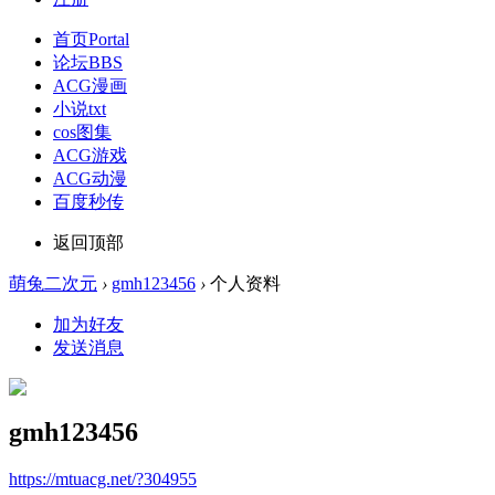
首页
Portal
论坛
BBS
ACG漫画
小说txt
cos图集
ACG游戏
ACG动漫
百度秒传
返回顶部
萌兔二次元
›
gmh123456
›
个人资料
加为好友
发送消息
gmh123456
https://mtuacg.net/?304955