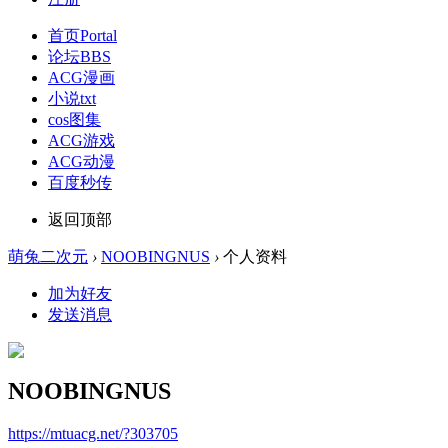
首页
Portal
论坛
BBS
ACG漫画
小说txt
cos图集
ACG游戏
ACG动漫
百度秒传
返回顶部
萌兔二次元
›
NOOBINGNUS
›
个人资料
加为好友
发送消息
NOOBINGNUS
https://mtuacg.net/?303705