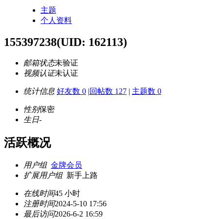
主题
个人资料
155397238
(UID: 162113)
邮箱状态
未验证
视频认证
未认证
统计信息
好友数 0
|
回帖数 127
|
主题数 0
性别
保密
生日
-
活跃概况
用户组
金牌会员
扩展用户组
新手上路
在线时间
45 小时
注册时间
2024-5-10 17:56
最后访问
2026-6-2 16:59