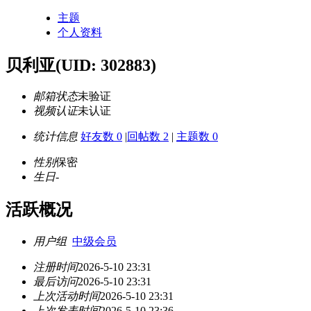
主题
个人资料
贝利亚
(UID: 302883)
邮箱状态
未验证
视频认证
未认证
统计信息
好友数 0
|
回帖数 2
|
主题数 0
性别
保密
生日
-
活跃概况
用户组
中级会员
注册时间
2026-5-10 23:31
最后访问
2026-5-10 23:31
上次活动时间
2026-5-10 23:31
上次发表时间
2026-5-10 23:36