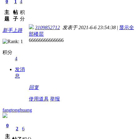
0
1
4
主
帖
积
题
子
分
3109852712
发表于 2021-6-6 23:54:38
|
显示全
新手上路
部楼层
66666666666666
积分
4
发消
息
回复
使用道具
举报
fangtonghuang
0
2
6
主