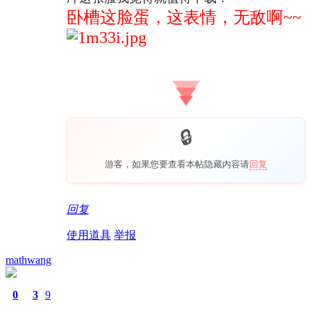
卧槽这脸蛋，这表情，无敌啊~~
游客，如果您要查看本帖隐藏内容请
回复
回复
使用道具
举报
mathwang
0
3
9