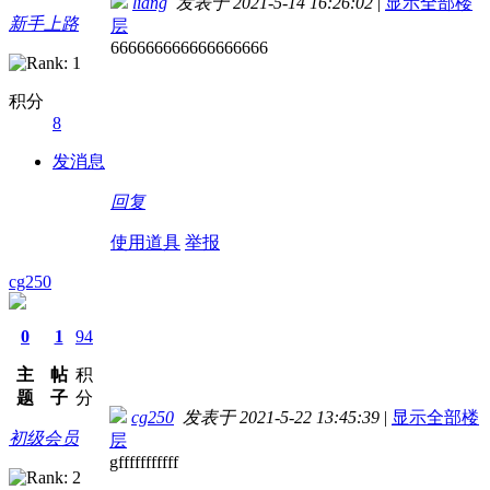
liang
发表于 2021-5-14 16:26:02
|
显示全部楼
新手上路
层
666666666666666666
积分
8
发消息
回复
使用道具
举报
cg250
0
1
94
主
帖
积
题
子
分
cg250
发表于 2021-5-22 13:45:39
|
显示全部楼
初级会员
层
gfffffffffff