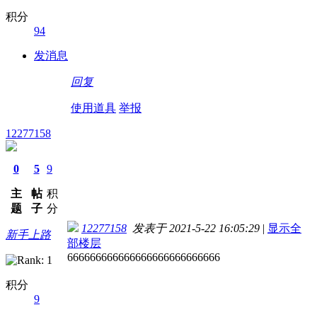
积分
94
发消息
回复
使用道具
举报
12277158
0
5
9
主
帖
积
题
子
分
12277158
发表于 2021-5-22 16:05:29
|
显示全
新手上路
部楼层
666666666666666666666666666
积分
9