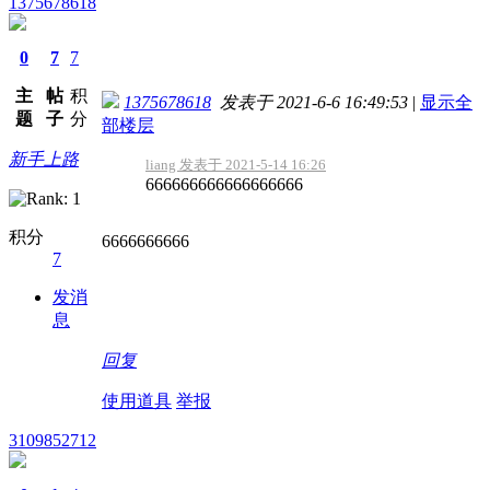
1375678618
0
7
7
主
帖
积
1375678618
发表于 2021-6-6 16:49:53
|
显示全
题
子
分
部楼层
新手上路
liang 发表于 2021-5-14 16:26
666666666666666666
积分
6666666666
7
发消
息
回复
使用道具
举报
3109852712