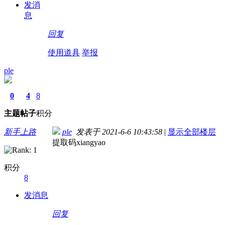
发消
息
回复
使用道具
举报
ple
0
4
8
主题
帖子
积分
新手上路
ple
发表于 2021-6-6 10:43:58
|
显示全部楼层
提取码xiangyao
积分
8
发消息
回复