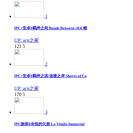
1
[PC+安卓][羁绊之间 Bonds Between v0.6 精
UP: acg之家
121
5
2
[PC+安卓][羁绊之滨/连接之岸 Shores of Co
UP: acg之家
170
5
3
[PC游戏][永恒的欠损 La Vitalis Immortal