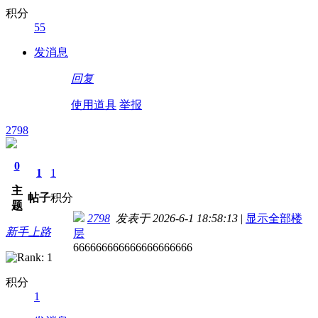
积分
55
发消息
回复
使用道具
举报
2798
0
1
1
主
帖子
积分
题
2798
发表于 2026-6-1 18:58:13
|
显示全部楼
新手上路
层
666666666666666666666
积分
1