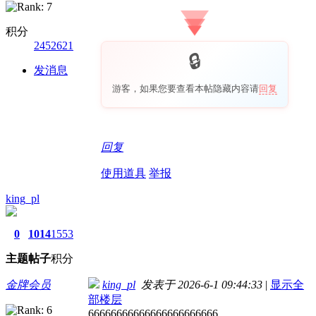
积分
2452621
发消息
游客，如果您要查看本帖隐藏内容请
回复
回复
使用道具
举报
king_pl
0
1014
1553
主题
帖子
积分
金牌会员
king_pl
发表于 2026-6-1 09:44:33
|
显示全
部楼层
66666666666666666666666