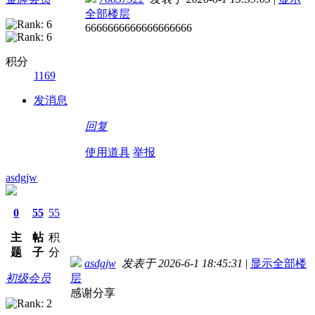
全部楼层
6666666666666666666
积分
1169
发消息
回复
使用道具
举报
asdgjw
0
55
55
主
帖
积
题
子
分
asdgjw
发表于 2026-6-1 18:45:31
|
显示全部楼
初级会员
层
感谢分享