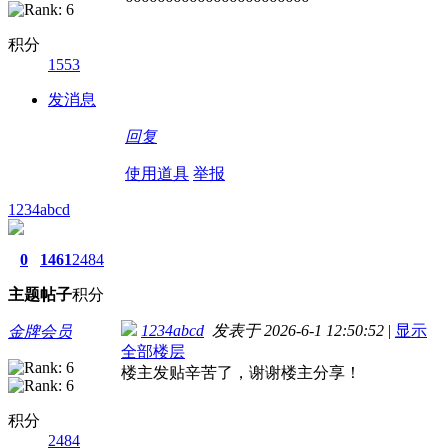
积分
1553
发消息
回复
使用道具
举报
1234abcd
0
1461
2484
主题
帖子
积分
1234abcd
发表于 2026-6-1 12:50:52
|
显示
金牌会员
全部楼层
楼主发贴辛苦了，谢谢楼主分享！
积分
2484