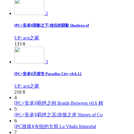
2
[PC+安卓][阴影之下/信任的阴影 Shadows of
UP: acg之家
133
8
3
[PC+安卓][天堂市 Paradise City v0.6.12
UP: acg之家
210
8
4
[PC+安卓][羁绊之间 Bonds Between v0.6 精
5
[PC+安卓][羁绊之滨/连接之岸 Shores of Co
6
[PC游戏][永恒的欠损 La Vitalis Immortal
7